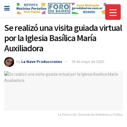
Se realizó una visita guiada virtual
por la Iglesia Basílica María
Auxiliadora
by
La Nave Producciones
18 de mayo de 2020
La Dirección General de Entidades y Cultos