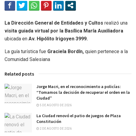
La Dirección General de Entidades y Cultos
realizó una
visita guiada virtual por la Basílica María Auxiliadora
ubicada en
Av. Hipólito Irigoyen 3999.
La guía turística fue
Graciela Bordín,
quien pertenece a la
Comunidad Salesiana
Related posts
Jorge Macri, en el reconocimiento a policías:
“Tomamos la decisión de recuperar el orden en la
Ciudad”
5 DE AGOSTO DE 2026
La Ciudad renovó el patio de juegos de Plaza
Constitución
2 DE AGOSTO DE 2026