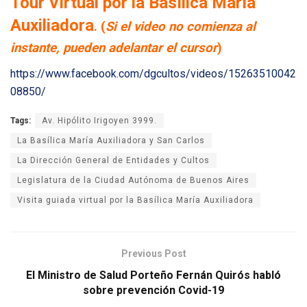
Tour Virtual por la Basílica María
Auxiliadora
. (
Si el video no comienza al
instante, pueden adelantar el cursor
)
https://www.facebook.com/dgcultos/videos/15263510042
08850/
Tags:
Av. Hipólito Irigoyen 3999.
La Basílica María Auxiliadora y San Carlos
La Dirección General de Entidades y Cultos
Legislatura de la Ciudad Autónoma de Buenos Aires
Visita guiada virtual por la Basílica María Auxiliadora
Previous Post
El Ministro de Salud Porteño Fernán Quirós habló
sobre prevención Covid-19