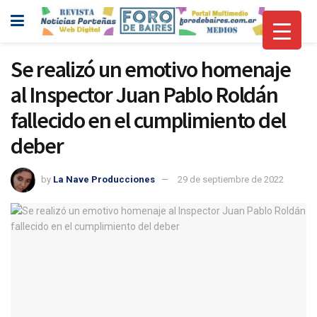
Se realizó un emotivo homenaje
al Inspector Juan Pablo Roldán
fallecido en el cumplimiento del
deber
by
La Nave Producciones
29 de septiembre de 2022