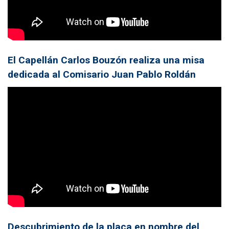
El Capellán Carlos Bouzón realiza una misa
dedicada al Comisario Juan Pablo Roldán
Descubrimiento de la placa en nombre del