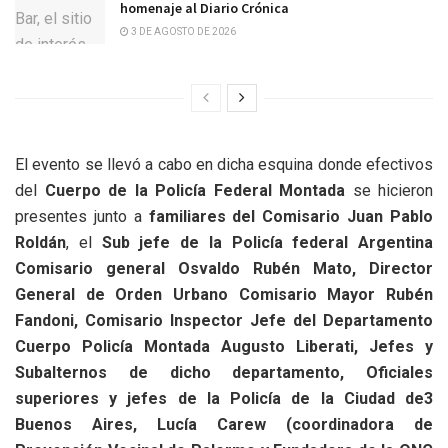
homenaje al Diario Crónica
3 DE AGOSTO DE 2026
El evento se llevó a cabo en dicha esquina donde efectivos
del
Cuerpo de la Policía Federal Montada
se hicieron
presentes junto a
familiares del Comisario Juan Pablo
Roldán
, el
Sub jefe de la Policía federal Argentina
Comisario general Osvaldo Rubén Mato, Director
General de Orden Urbano Comisario Mayor Rubén
Fandoni, Comisario Inspector Jefe del Departamento
Cuerpo Policía Montada Augusto Liberati, Jefes y
Subalternos de dicho departamento, Oficiales
superiores y jefes de la Policía de la Ciudad de3
Buenos Aires, Lucía Carew (coordinadora de