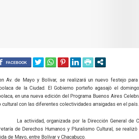
en Av. de Mayo y Bolívar, se realizará un nuevo festejo para 
 polaca de la Ciudad. El Gobierno porteño agasajò el doming
polaca, en una nueva edición del Programa Buenos Aires Celebr
 cultural con las diferentes colectividades arraigadas en el país.
La actividad, organizada por la Dirección General de 
retaría de Derechos Humanos y Pluralismo Cultural, se realizò
ida de Mayo, entre Bolívar y Chacabuco.