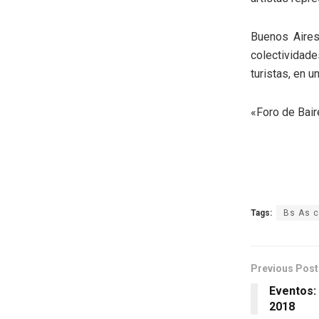
Buenos Aires
colectividade
turistas, en u
«Foro de Baire
Tags:
Bs As c
Previous Post
Eventos: 
2018