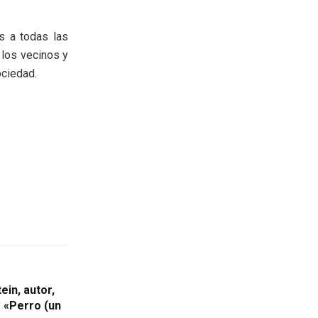
s a todas las
 los vecinos y
ociedad.
ein, autor,
e «Perro (un