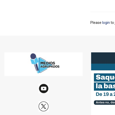
Please
login
to 