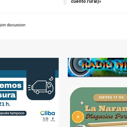
cuento rural)»
join discussion