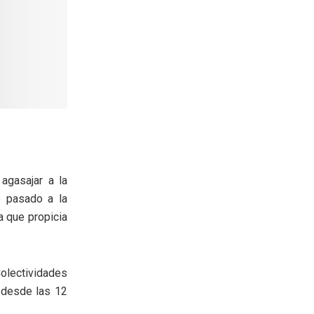
agasajar a la
o pasado a la
a que propicia
Colectividades
 desde las 12