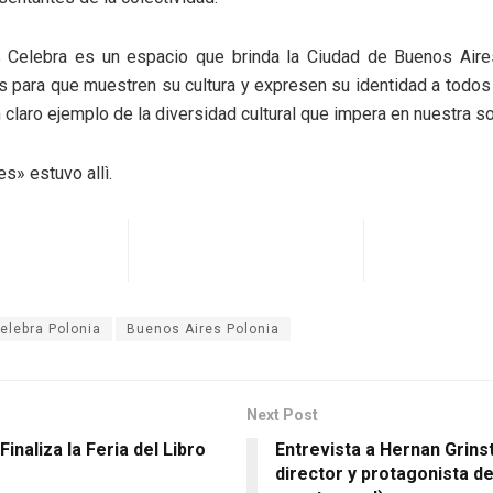
 Celebra es un espacio que brinda la Ciudad de Buenos Aire
s para que muestren su cultura y expresen su identidad a todos
n claro ejemplo de la diversidad cultural que impera en nuestra s
s» estuvo allì.
elebra Polonia
Buenos Aires Polonia
Next Post
Finaliza la Feria del Libro
Entrevista a Hernan Grinst
director y protagonista d