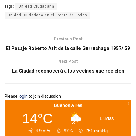
Tags:
Unidad Ciudadana
Unidad Ciudadana en el Frente de Todos
Previous Post
El Pasaje Roberto Arlt de la calle Gurruchaga 1957/ 59
Next Post
La Ciudad reconocerá a los vecinos que reciclen
Please
login
to join discussion
Buenos Aires
14°C
Lluvias
4.9 m/s
97%
751
mmHg