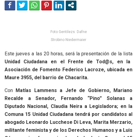
Foto Gentilezs: Dafne
Strobino Niedermaier
Este jueves a las 20 horas, será la presentación de la lista
Unidad Ciudadana en el Frente de Tod@s, en la
Asociación de Fomento Federico Lacroze, ubicada en
Maure 3955, del barrio de Chacarita.
Con
Matías Lammens a Jefe de Gobierno, Mariano
Recalde a Senador, Fernando “Pino” Solanas a
Diputado Nacional, Claudia Neira a Legisladora; en la
Comuna 15 Unidad Ciudadana tendrá por candidatos al
abogado Leonardo Lucchese Di Leva, Marita Merzario,
militante feminista y de los Derechos Humanos y a Luis