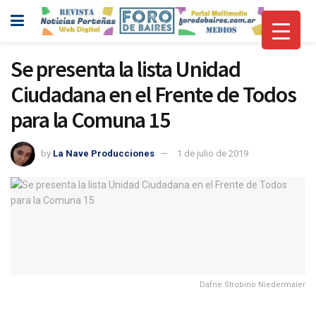
Se presenta la lista Unidad
Ciudadana en el Frente de Todos
para la Comuna 15
by
La Nave Producciones
1 de julio de 2019
Dafne Strobino Niedermaier