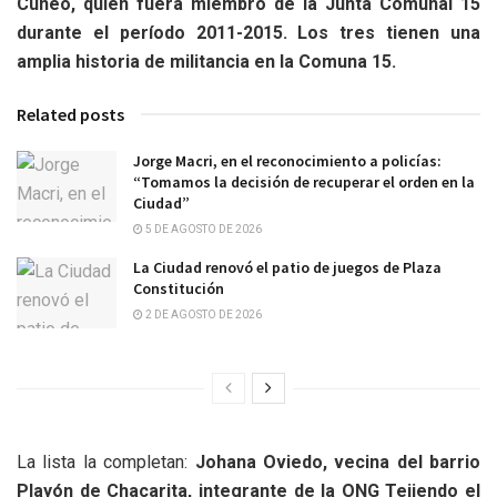
Cúneo, quien fuera miembro de la Junta Comunal 15
durante el período 2011-2015. Los tres tienen una
amplia historia de militancia en la Comuna 15.
Related posts
Jorge Macri, en el reconocimiento a policías:
“Tomamos la decisión de recuperar el orden en la
Ciudad”
5 DE AGOSTO DE 2026
La Ciudad renovó el patio de juegos de Plaza
Constitución
2 DE AGOSTO DE 2026
La lista la completan:
Johana Oviedo, vecina del barrio
Playón de Chacarita, integrante de la ONG Tejiendo el