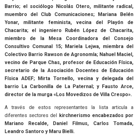
Barrio; el sociólogo Nicolás Otero, militante radical,
muembro del Club Comunicaciones; Mariana Belén
Yonar, militante feminista, vecina del Playón de
Chacarita; el ingeniero Rubén López de Chacarita,
miembro de la Mesa Coordinadora del Consejo
Consultivo Comunal 15; Mariela Lejwa, miembra del
Colectivo Barrio Rawson de Agronomía; Nahuel Maciel,
vecino de Parque Chas, profesor de Educación Física,
secretario de la Asociación Docentes de Educación
Física ADEF; Mirta Tornello, vecina y delegada del
barrio La Carbonilla de La Paternal; y Fausto Arce,
director de la murga «Los Movedizos de Villa Crespo».
A través de estos representantes la lista articula a
diferentes sectores del
kirchnerismo encabezados por
Mariano Recalde, Daniel Filmus, Carlos Tomada,
Leandro Santoro y Maru Bielli.