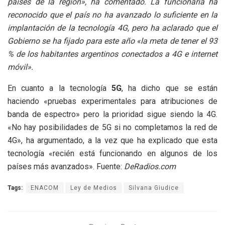
países de la región», ha comentado. La funcionaria ha
reconocido que el país no ha avanzado lo suficiente en la
implantación de la tecnología 4G, pero ha aclarado que el
Gobierno se ha fijado para este año «la meta de tener el 93
% de los habitantes argentinos conectados a 4G e internet
móvil».
En cuanto a la tecnología
5G
, ha dicho que se están
haciendo «pruebas experimentales para atribuciones de
banda de espectro» pero la prioridad sigue siendo la 4G.
«No hay posibilidades de 5G si no completamos la red de
4G», ha argumentado, a la vez que ha explicado que esta
tecnología «recién está funcionando en algunos de los
países más avanzados». Fuente:
DeRadios.com
Tags:
ENACOM
Ley de Medios
Silvana Giudice