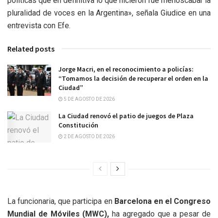
políticas que en definitiva lo que hicieron fue menoscabar la
pluralidad de voces en la Argentina», señala Giudice en una
entrevista con Efe.
Related posts
Jorge Macri, en el reconocimiento a policías:
“Tomamos la decisión de recuperar el orden en la
Ciudad”
5 DE AGOSTO DE 2026
La Ciudad renovó el patio de juegos de Plaza
Constitución
2 DE AGOSTO DE 2026
La funcionaria, que participa en
Barcelona en el Congreso
Mundial de Móviles (MWC),
ha agregado que a pesar de