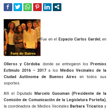
Fue en el
Espacio Carlos Gardel
, en
Olleros y Còrdoba
. donde se entregaron los
Premios
Estìmulo 2016 – 2017
a los
Medios Vecinales de la
Ciudad Autònoma de Buenos Aires
en todos sus
soportes.
Allì el Diputado
Marcelo Guouman (Presidente de la
Comisiòn de Comunicaciòn de la Legislatura Porteña)
,
la coordinadora de Medios Vecinales
Barbara Tricarico
y