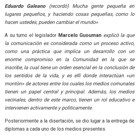
Eduardo Galeano
(recordò) Mucha gente pequeña en
lugares pequeños, y haciendo cosas pequeñas, como lo
hacen ustedes, pueden cambiar el mundo»
A su turno el legislador
Marcelo Guouman
explicò la que
la comunicaciòn es considerada como un proceso activo,
como una pràctica que implica un desarrollo con un
enorme compromiso en la Comunidad en la que se
inscribe, la cual tiene un orden esencial en la conclusiòn de
los sentidos de la vida, y es ellì donde interactùan «un
montòn» de actores entre los cuales los medios comunales
tienen un papel central y principal. Ademàs, los medios
vecinales, dentro de este marco, tienen un rol educativo e
intervienen activamente y polìticamente.
Posteriormente a la disertaciòn, se dio lugar a la entrega de
diplomas a cada uno de los medios presentes.