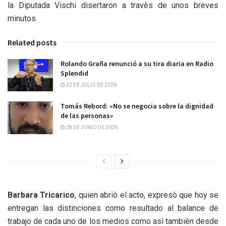
la Diputada Vischi disertaron a travès de unos breves
minutos.
Related posts
Rolando Graña renunció a su tira diaria en Radio
Splendid
22 DE JULIO DE 2026
Tomás Rebord: «No se negocia sobre la dignidad
de las personas»
28 DE JUNIO DE 2026
Barbara Tricarico
, quien abriò el acto, expresò que hoy se
entregan las distinciones como resultado al balance de
trabajo de cada uno de los medios como asì tambièn desde