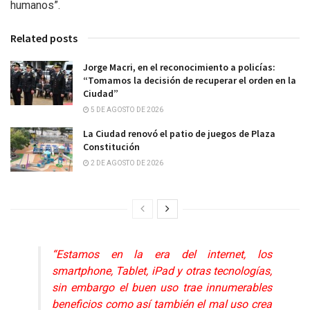
humanos”.
Related posts
Jorge Macri, en el reconocimiento a policías:
“Tomamos la decisión de recuperar el orden en la
Ciudad”
5 DE AGOSTO DE 2026
La Ciudad renovó el patio de juegos de Plaza
Constitución
2 DE AGOSTO DE 2026
“Estamos en la era del internet, los
smartphone, Tablet, iPad y otras tecnologías,
sin embargo el buen uso trae innumerables
beneficios como así también el mal uso crea