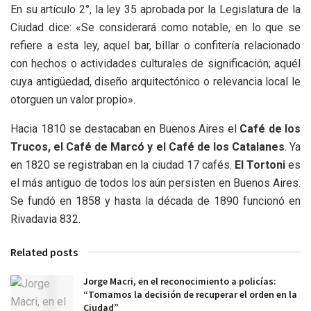
En su artículo 2°, la ley 35 aprobada por la Legislatura de la
Ciudad dice: «Se considerará como notable, en lo que se
refiere a esta ley, aquel bar, billar o confitería relacionado
con hechos o actividades culturales de significación; aquél
cuya antigüedad, diseño arquitectónico o relevancia local le
otorguen un valor propio».
Hacia 1810 se destacaban en Buenos Aires el
Café de los
Trucos, el Café de Marcó y el Café de los Catalanes
. Ya
en 1820 se registraban en la ciudad 17 cafés.
El Tortoni
es
el más antiguo de todos los aún persisten en Buenos Aires.
Se fundó en 1858 y hasta la década de 1890 funcionó en
Rivadavia 832.
Related posts
Jorge Macri, en el reconocimiento a policías:
“Tomamos la decisión de recuperar el orden en la
Ciudad”