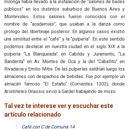
milonga había llevado a la instalación de “salones de bailes
públicos” en los distintos suburbios de Buenos Aires y
Montevideo. Estos salones fueron conocidos con el
nombre de “academias”, que usaban a la danza como
prólogo del libertinaje posterior. En algunos casos existió
una similitud entre el “café” y la “pulpería”. En este sentido
podemos destacar en nuestra ciudad en el siglo XIX a la
pulpería “La Blanqueada” en Cabildo y Juramento, “La
Banderita” en Av. Montes de Oca y la del “Caballito” en
Rivadavia y Emilio Mitre. De las pulperías saldrían luego los
almacenes con despachos de bebidas. Fue por ejemplo un
almacén famoso “El Estaño” (Corrientes 1302), donde
Aristóteles Onassis sirvió a Gardel trabajando de mozo.
Tal vez te interese ver y escuchar este
artículo relacionado
Café con C de Comuna 14