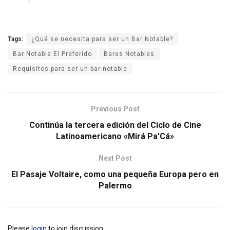
Tags:
¿Qué se necesita para ser un Bar Notable?
Bar Notable El Preferido
Bares Notables
Requisitos para ser un bar notable
Previous Post
Continúa la tercera edición del Ciclo de Cine
Latinoamericano «Mirá Pa’Cá»
Next Post
El Pasaje Voltaire, como una pequeña Europa pero en
Palermo
Please
login
to join discussion