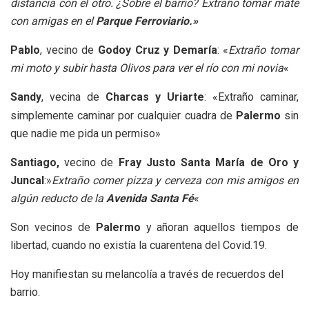
distancia con el otro. ¿Sobre el barrio? Extraño tomar mate
con amigas en el
Parque Ferroviario.»
Pablo
, vecino de
Godoy Cruz y Demaría
: «
Extraño tomar
mi moto y subir hasta Olivos para ver el río con mi novia
«
Sandy
, vecina de
Charcas y Uriarte
: «Extraño caminar,
simplemente caminar por cualquier cuadra de
Palermo
sin
que nadie me pida un permiso»
Santiago,
vecino de
Fray Justo Santa María de Oro y
Juncal
:»
Extraño comer pizza y cerveza con mis amigos en
algún reducto de la
Avenida Santa Fé
«
Son vecinos de
Palermo
y añoran aquellos tiempos de
libertad, cuando no existía la cuarentena del Covid.19.
Hoy manifiestan su melancolía a través de recuerdos del
barrio.