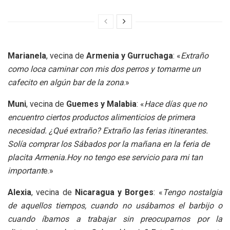
Marianela
, vecina de
Armenia y Gurruchaga
: «
Extraño
como loca caminar con mis dos perros y tomarme un
cafecito en algún bar de la zona
.»
Muni
, vecina de
Guemes y Malabia
: «
Hace días que no
encuentro ciertos productos alimenticios de primera
necesidad. ¿Qué extraño? Extraño las ferias itinerantes.
Solía comprar los Sábados por la mañana en la feria de
placita Armenia.Hoy no tengo ese servicio para mi tan
important
e.»
Alexia
, vecina de
Nicaragua y Borges
: «
Tengo nostalgia
de aquellos tiempos, cuando no usábamos el barbijo o
cuando íbamos a trabajar sin preocuparnos por la