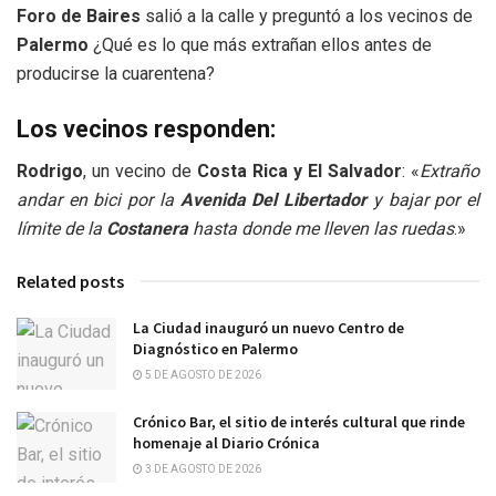
Foro de Baires
salió a la calle y preguntó a los vecinos de
Palermo
¿Qué es lo que más extrañan ellos antes de
producirse la cuarentena?
Los vecinos responden:
Rodrigo
, un vecino de
Costa Rica y El Salvador
: «
Extraño
andar en bici por la
Avenida Del Libertador
y bajar por el
límite de la
Costanera
hasta donde me lleven las ruedas
.»
Related posts
La Ciudad inauguró un nuevo Centro de
Diagnóstico en Palermo
5 DE AGOSTO DE 2026
Crónico Bar, el sitio de interés cultural que rinde
homenaje al Diario Crónica
3 DE AGOSTO DE 2026