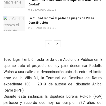
Ciudad”
5 DE AGOSTO DE 2026
La Ciudad renovó el patio de juegos de Plaza
Constitución
2 DE AGOSTO DE 2026
Tuvo lugar también esta tarde otra Audiencia Pública en la
que se trató el proyecto de ley para denominar Rodolfo
Walsh a una calle sin denominación ubicada entre el límite
este de la Villa 31, la Terminal de Ómnibus de Retiro,
expediente 103 – 2013 de autoría del diputado Aníbal
Ibarra (FPP)
Durante esta instancia la diputada Lorena Pokoik (FpV)
participó y recordó que hoy se cumplen «37 años del