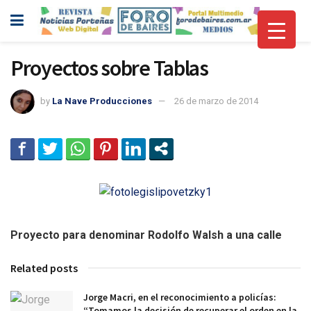
Proyectos sobre Tablas
by
La Nave Producciones
26 de marzo de 2014
Proyecto para denominar Rodolfo Walsh a una calle
Related posts
Jorge Macri, en el reconocimiento a policías:
“Tomamos la decisión de recuperar el orden en la