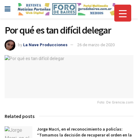
Por qué es tan difícil delegar
by
La Nave Producciones
26 de marzo de 2020
Foto: De Grencia.com
Related posts
Jorge Macri, en el reconocimiento a policías:
“Tomamos la decisión de recuperar el orden en la