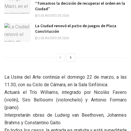
“Tomamos la decisión de recuperar el orden en la
Ciudad”
5 DE AGOSTO DE 2026
La Ciudad renovó el patio de juegos de Plaza
Constitución
2 DE AGOSTO DE 2026
La Usina del Arte continúa el domingo 22 de marzo, a las
11.30, con su Ciclo de Cámara, en la Sala Sinfónica.
Actuará el Trío Williams, integrado por Nicolás Favero
(violín), Siro Bellisomi (violonchelo) y Antonio Formaro
(piano).
Interpretarán obras de Ludwig van Beethoven, Johannes
Brahms y Constantino Gaito.
En todos los casos, la entrada es gratuita y está supeditada