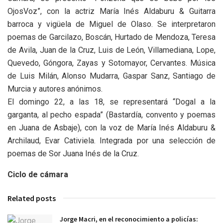
OjosVoz”, con la actriz María Inés Aldaburu & Guitarra
barroca y vigüela de Miguel de Olaso. Se interpretaron
poemas de Garcilazo, Boscán, Hurtado de Mendoza, Teresa
de Avila, Juan de la Cruz, Luis de León, Villamediana, Lope,
Quevedo, Góngora, Zayas y Sotomayor, Cervantes. Música
de Luis Milán, Alonso Mudarra, Gaspar Sanz, Santiago de
Murcia y autores anónimos.
El domingo 22, a las 18, se representará “Dogal a la
garganta, al pecho espada” (Bastardía, convento y poemas
en Juana de Asbaje), con la voz de María Inés Aldaburu &
Archilaud, Evar Cativiela. Integrada por una selección de
poemas de Sor Juana Inés de la Cruz.
Ciclo de cámara
Related posts
Jorge Macri, en el reconocimiento a policías: