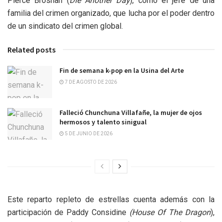
Pierce Brosnan (
Die Another Day
), como el jefe de una
familia del crimen organizado, que lucha por el poder dentro
de un sindicato del crimen global.
Related posts
Fin de semana k-pop en la Usina del Arte
7 DE AGOSTO DE 2026
Falleció Chunchuna Villafañe, la mujer de ojos
hermosos y talento sinigual
5 DE JUNIO DE 2026
Este reparto repleto de estrellas cuenta además con la
participación de Paddy Considine
(House Of The Dragon
),