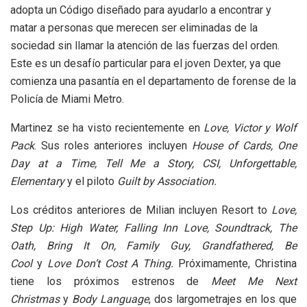
adopta un Código diseñado para ayudarlo a encontrar y
matar a personas que merecen ser eliminadas de la
sociedad sin llamar la atención de las fuerzas del orden.
Este es un desafío particular para el joven Dexter, ya que
comienza una pasantía en el departamento de forense de la
Policía de Miami Metro.
Martinez se ha visto recientemente en
Love, Victor y Wolf
Pack
. Sus roles anteriores incluyen
House of Cards, One
Day at a Time, Tell Me a Story, CSI, Unforgettable,
Elementary
y el piloto
Guilt by Association.
Los créditos anteriores de Milian incluyen Resort to
Love,
Step Up: High Water, Falling Inn Love, Soundtrack, The
Oath, Bring It On, Family Guy, Grandfathered, Be
Cool
y
Love Don’t Cost A Thing.
Próximamente, Christina
tiene los próximos estrenos de
Meet Me Next
Christmas
y
Body Language
, dos largometrajes en los que