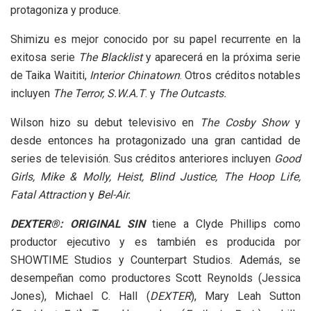
protagoniza y produce.
Shimizu es mejor conocido por su papel recurrente en la
exitosa serie
The Blacklist
y aparecerá en la próxima serie
de Taika Waititi,
Interior Chinatown
. Otros créditos notables
incluyen
The Terror, S.W.A.T
. y
The Outcasts.
Wilson hizo su debut televisivo en
The Cosby Show
y
desde entonces ha protagonizado una gran cantidad de
series de televisión. Sus créditos anteriores incluyen
Good
Girls, Mike & Molly, Heist, Blind Justice, The Hoop Life,
Fatal Attraction
y
Bel-Air.
DEXTER®: ORIGINAL SIN
tiene a Clyde Phillips como
productor ejecutivo y es también es producida por
SHOWTIME Studios y Counterpart Studios. Además, se
desempeñan como productores Scott Reynolds (Jessica
Jones), Michael C. Hall (
DEXTER
), Mary Leah Sutton