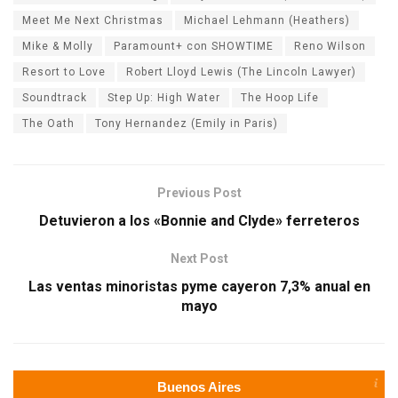
Meet Me Next Christmas
Michael Lehmann (Heathers)
Mike & Molly
Paramount+ con SHOWTIME
Reno Wilson
Resort to Love
Robert Lloyd Lewis (The Lincoln Lawyer)
Soundtrack
Step Up: High Water
The Hoop Life
The Oath
Tony Hernandez (Emily in Paris)
Previous Post
Detuvieron a los «Bonnie and Clyde» ferreteros
Next Post
Las ventas minoristas pyme cayeron 7,3% anual en
mayo
Buenos Aires