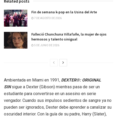
Related posts
Fin de semana k-pop en la Usina del Arte
7 DE AGOSTO DE 2026
Falleció Chunchuna Villafañe, la mujer de ojos
hermosos y talento sinigual
5 DE JUNIO DE 2026
Ambientada en Miami en 1991,
DEXTER®: ORIGINAL
SIN
sigue a Dexter (Gibson) mientras pasa de ser un
estudiante para convertirse en un asesino en serie
vengador. Cuando sus impulsos sedientos de sangre ya no
pueden ser ignorados, Dexter debe aprender a canalizar su
oscuridad interior. Con la guía de su padre, Harry (Slater),