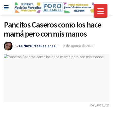
Pancitos Caseros como los hace
mamá pero con mis manos
by
La Nave Producciones
6 de agosto de 2023
Exif_JPEG_420