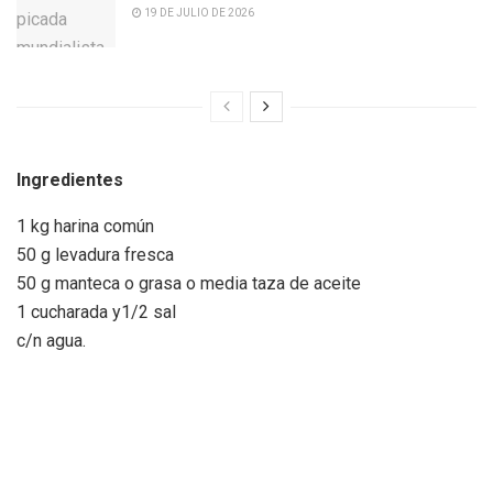
19 DE JULIO DE 2026
Ingredientes
1 kg harina común
50 g levadura fresca
50 g manteca o grasa o media taza de aceite
1 cucharada y1/2 sal
c/n agua.