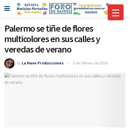
Palermo se tiñe de flores
multicolores en sus calles y
veredas de verano
by
La Nave Producciones
6 de febrero de 2026