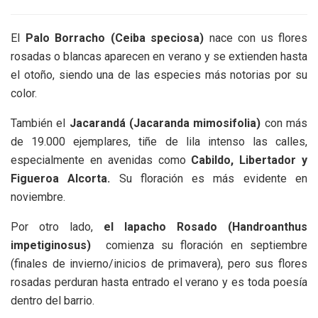
El
Palo Borracho (Ceiba speciosa)
nace con us flores
rosadas o blancas aparecen en verano y se extienden hasta
el otoño, siendo una de las especies más notorias por su
color.
También el
Jacarandá (Jacaranda mimosifolia)
con más
de 19.000 ejemplares, tiñe de lila intenso las calles,
especialmente en avenidas como
Cabildo, Libertador y
Figueroa Alcorta.
Su floración es más evidente en
noviembre.
Por otro lado,
el lapacho Rosado (Handroanthus
impetiginosus)
comienza su floración en septiembre
(finales de invierno/inicios de primavera), pero sus flores
rosadas perduran hasta entrado el verano y es toda poesía
dentro del barrio.