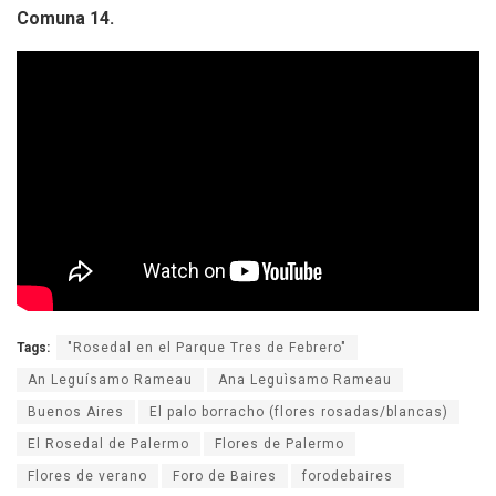
Comuna 14.
Tags:
"Rosedal en el Parque Tres de Febrero"
An Leguísamo Rameau
Ana Leguìsamo Rameau
Buenos Aires
El palo borracho (flores rosadas/blancas)
El Rosedal de Palermo
Flores de Palermo
Flores de verano
Foro de Baires
forodebaires