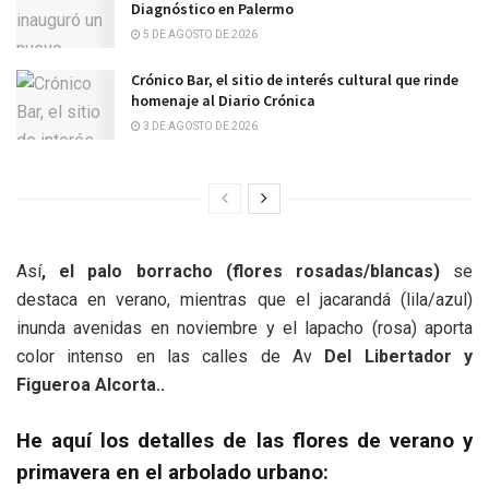
Diagnóstico en Palermo
5 DE AGOSTO DE 2026
Crónico Bar, el sitio de interés cultural que rinde
homenaje al Diario Crónica
3 DE AGOSTO DE 2026
Así
, el palo borracho (flores rosadas/blancas)
se
destaca en verano, mientras que el jacarandá (lila/azul)
inunda avenidas en noviembre y el lapacho (rosa) aporta
color intenso en las calles de Av
Del Libertador y
Figueroa Alcorta..
He aquí los detalles de las flores de verano y
primavera en el arbolado urbano: