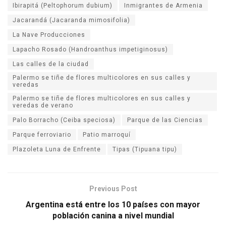
Ibirapitá (Peltophorum dubium)
Inmigrantes de Armenia
Jacarandá (Jacaranda mimosifolia)
La Nave Producciones
Lapacho Rosado (Handroanthus impetiginosus)
Las calles de la ciudad
Palermo se tiñe de flores multicolores en sus calles y
veredas
Palermo se tiñe de flores multicolores en sus calles y
veredas de verano
Palo Borracho (Ceiba speciosa)
Parque de las Ciencias
Parque ferroviario
Patio marroquí
Plazoleta Luna de Enfrente
Tipas (Tipuana tipu)
Previous Post
Argentina está entre los 10 países con mayor
población canina a nivel mundial