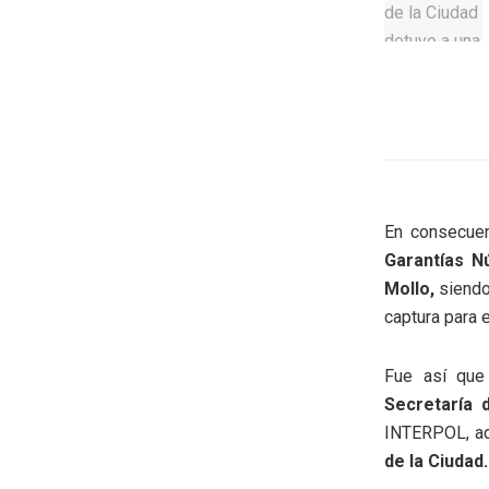
En consecuen
Garantías N
Mollo,
siendo
captura para 
Fue así qu
Secretaría 
INTERPOL, ad
de la Ciudad.