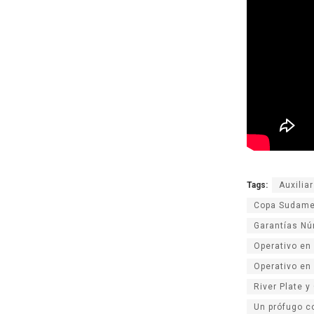
Tags:
Auxilia
Copa Sudame
Garantías Nú
Operativo en
Operativo en
River Plate y
Un prófugo c