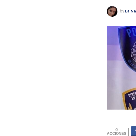
by
La Na
0