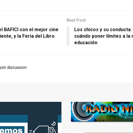
Next Post
l BAFICI con el mejor cine
Los chicos y su conducta:
ente, y la Feria del Libro
cuándo poner límites a la
educación
join discussion