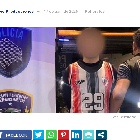
ve Producciones
17 de abril de 2026
in
Policiales
Foto Gentileza: P