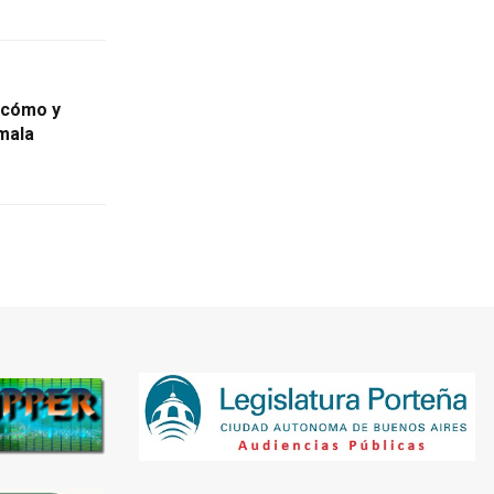
 cómo y
 mala