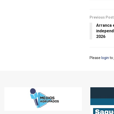
Previous Post
Arranca e
independi
2026
Please
login
to 