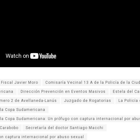
r Fiscal Javier Moro
Comisaría Vecinal 13 A de la Policía de la Ciu
ricana
Dirección Prevención en Eventos Masivos
Estela del C
mero 2 de Avellaneda-Lanús
Juzgado de Rogatorias
La Policía
 la Copa Sudamericana
 la Copa Sudamericana: Un prófugo con captura internacional por abu
 Carabobo
Secretaría del doctor Santiago Macchi
on captura internacional por abuso sexual