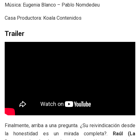
Música: Eugenia Blanco – Pablo Nomdedeu
Casa Productora: Koala Contenidos
Trailer
Finalmente, arriba a una pregunta. ¿Su reivindicación desde
la honestidad es un mirada completa?.
Raúl (La