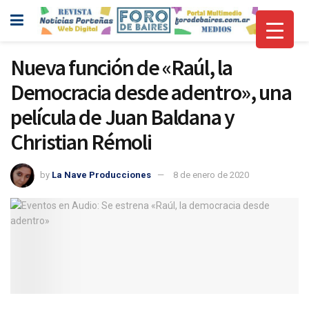
Nueva función de «Raúl, la
Democracia desde adentro», una
película de Juan Baldana y
Christian Rémoli
by
La Nave Producciones
8 de enero de 2020