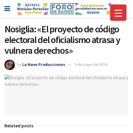
Nosiglia: «El proyecto de código
electoral del oficialismo atrasa y
vulnera derechos»
by
La Nave Producciones
9 de mayo de 2019
Related posts