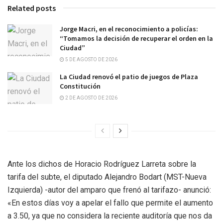
Related posts
Jorge Macri, en el reconocimiento a policías:
“Tomamos la decisión de recuperar el orden en la
Ciudad”
5 DE AGOSTO DE 2026
La Ciudad renovó el patio de juegos de Plaza
Constitución
2 DE AGOSTO DE 2026
Ante los dichos de Horacio Rodríguez Larreta sobre la
tarifa del subte, el diputado Alejandro Bodart (MST-Nueva
Izquierda) -autor del amparo que frenó al tarifazo- anunció:
«En estos días voy a apelar el fallo que permite el aumento
a 3.50, ya que no considera la reciente auditoría que nos da