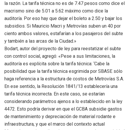
la razón. La tarifa técnica no es de 7.47 pesos como dice el
macrismo sino de 5.01 a 5.62 máximo como dice la
auditoría. Por eso hay que dejar el boleto a 2.50 y bajar los
subsidios. Si Mauricio Macri y Metrovías suben un 40 por
ciento ambos valores, estafarían a los pasajeros del subte
y también a las arcas de la Ciudad.»
Bodart, autor del proyecto de ley para reestatizar el subte
con control social, agregó: «Pese a sus limitaciones, la
auditoría es explícita sobre la tarifa técnica: ‘Cabe la
posibilidad que la tarifa técnica esgrimida por SBASE sólo
haga referencia a la estructura de costos de Metrovías S.A.
En ese sentido, la Resolución 1841/13 establecería una
tarifa técnica incorrecta. En este caso, se estarían
considerando parámetros ajenos a lo establecido en la ley
4472. Esto podría derivar en que el GCBA subsidie gastos
de mantenimiento y depreciación de material rodante e
infraestructura, y que el marco del contexto actual