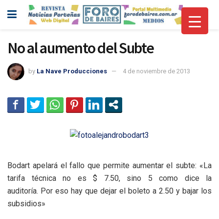
No al aumento del Subte
by
La Nave Producciones
4 de noviembre de 2013
Bodart apelará el fallo que permite aumentar el subte: «La
tarifa técnica no es $ 7.50, sino 5 como dice la
auditoría. Por eso hay que dejar el boleto a 2.50 y bajar los
subsidios»