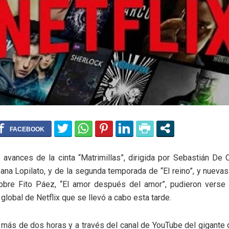
avances de la cinta “Matrimillas”, dirigida por Sebastián De
sana Lopilato, y de la segunda temporada de “El reino”, y nuev
sobre Fito Páez, “El amor después del amor”, pudieron verse
 global de Netflix que se llevó a cabo esta tarde.
más de dos horas y a través del canal de YouTube del gigante 