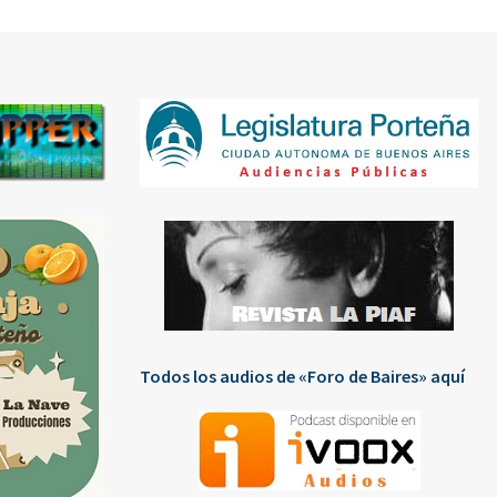
Todos los audios de «Foro de Baires» aquí