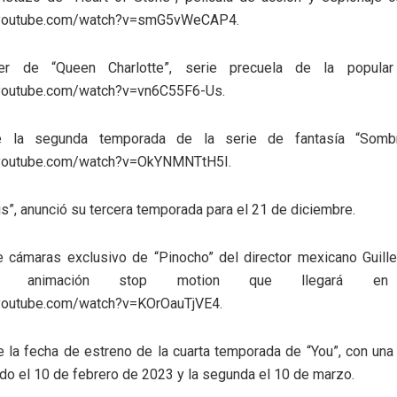
.youtube.com/watch?v=smG5vWeCAP4.
ler de “Queen Charlotte”, serie precuela de la popular “
youtube.com/watch?v=vn6C55F6-Us.
e la segunda temporada de la serie de fantasía “Somb
.youtube.com/watch?v=OkYNMNTtH5I.
ris”, anunció su tercera temporada para el 21 de diciembre.
e cámaras exclusivo de “Pinocho” del director mexicano Guille
n animación stop motion que llegará en d
youtube.com/watch?v=KOrOauTjVE4.
e la fecha de estreno de la cuarta temporada de “You”, con una
o el 10 de febrero de 2023 y la segunda el 10 de marzo.