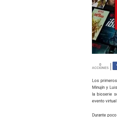
0
Los primeros 
Minujín y Lui
la bioserie 
evento virtual
Durante poco 