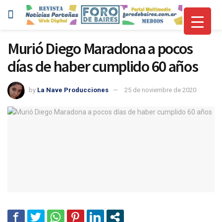
Murió Diego Maradona a pocos
días de haber cumplido 60 años
by
La Nave Producciones
25 de noviembre de 2020