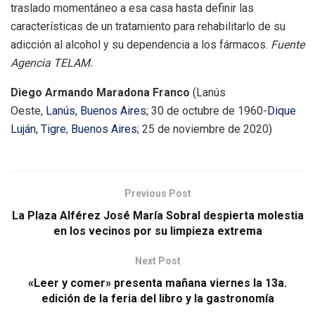
traslado momentáneo a esa casa hasta definir las
características de un tratamiento para rehabilitarlo de su
adicción al alcohol y su dependencia a los fármacos.
Fuente
Agencia TELAM.
Diego Armando Maradona Franco
(Lanús
Oeste,
Lanús
,
Buenos Aires
; 30 de octubre de 1960-
Dique
Luján
,
Tigre
,
Buenos Aires
; 25 de noviembre de 2020)
Previous Post
La Plaza Alférez José María Sobral despierta molestia
en los vecinos por su limpieza extrema
Next Post
«Leer y comer» presenta mañana viernes la 13a.
edición de la feria del libro y la gastronomía