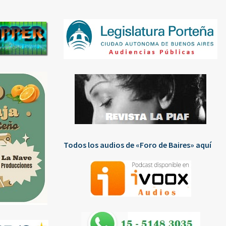
Todos los audios de «Foro de Baires» aquí