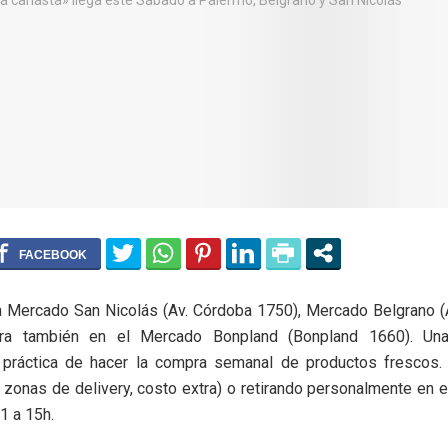
n Mercado San Nicolás (Av. Córdoba 1750), Mercado Belgrano (
ra también en el Mercado Bonpland (Bonpland 1660). Una 
práctica de hacer la compra semanal de productos frescos.
r zonas de delivery, costo extra) o retirando personalmente en 
1 a 15h.