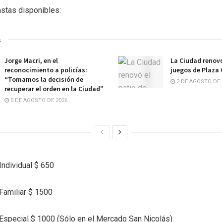
stas disponibles:
s
Jorge Macri, en el
La Ciudad renovó
reconocimiento a policías:
juegos de Plaza
“Tomamos la decisión de
2 DE AGOSTO DE 
recuperar el orden en la Ciudad”
5 DE AGOSTO DE 2026
Individual $ 650
Familiar $ 1500
Especial $ 1000 (Sólo en el Mercado San Nicolás)