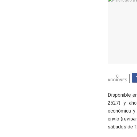
0
Disponible e
2527) y aho
económica y 
envío (revisa
sábados de 1