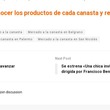
ocer los productos de cada canasta y r
 a la canasta
Mercado a la canasta en Belgrano
 canasta en Palermo
Mercado a la canasta en San Nicolás
Next Post
 avanzar
Se estrena «Una chica invi
dirigida por Francisco Be
join discussion