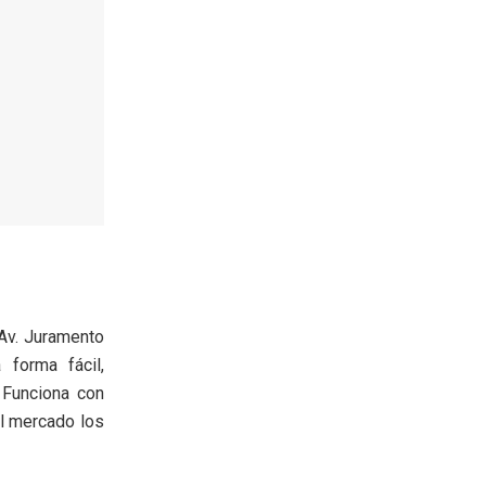
Av. Juramento
forma fácil,
 Funciona con
el mercado los