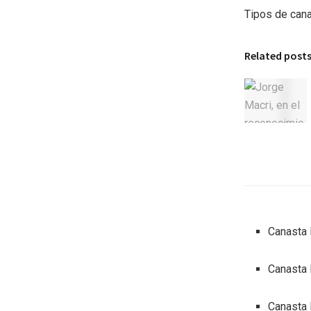
Tipos de cana
Related post
Canasta 
Canasta 
Canasta 