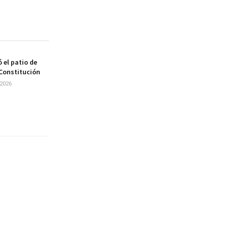
 el patio de
 Constitución
2026