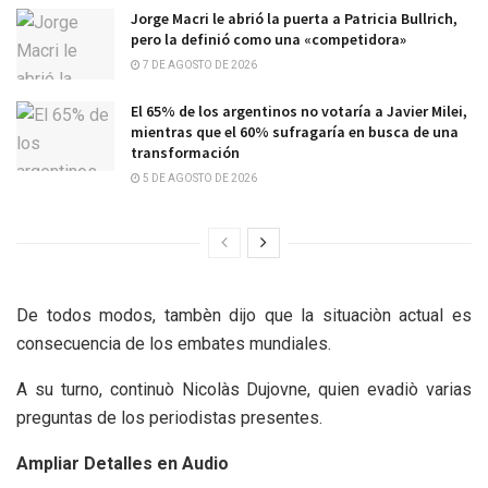
Jorge Macri le abrió la puerta a Patricia Bullrich,
pero la definió como una «competidora»
7 DE AGOSTO DE 2026
El 65% de los argentinos no votaría a Javier Milei,
mientras que el 60% sufragaría en busca de una
transformación
5 DE AGOSTO DE 2026
De todos modos, tambèn dijo que la situaciòn actual es
consecuencia de los embates mundiales.
A su turno, continuò Nicolàs Dujovne, quien evadiò varias
preguntas de los periodistas presentes.
Ampliar Detalles en Audio