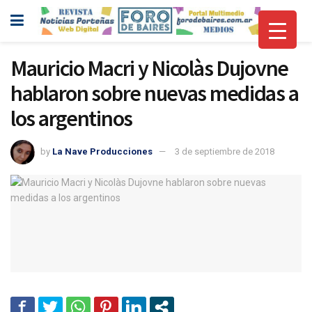
Mauricio Macri y Nicolàs Dujovne
hablaron sobre nuevas medidas a
los argentinos
by
La Nave Producciones
3 de septiembre de 2018