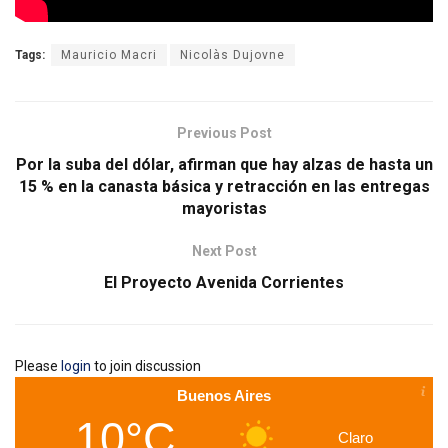
Tags:
Mauricio Macri
Nicolàs Dujovne
Previous Post
Por la suba del dólar, afirman que hay alzas de hasta un
15 % en la canasta básica y retracción en las entregas
mayoristas
Next Post
El Proyecto Avenida Corrientes
Please
login
to join discussion
Buenos Aires
10°C
Claro