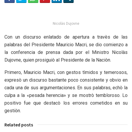
Nicolàs Dujovne
Con un discurso enlatado de apertura a travès de las
palabras del Presidente Mauricio Macri, se dio comienzo a
la conferencia de prensa dada por el Ministro Nicolàs
Dujovne, quien prosiguiò al Presidente de la Naciòn.
Primero, Mauricio Macri, con gestos tìmidos y temerosos,
expresò un discurso bastante poco consistente y obvio en
cada una de sus argumentaciones. En sus palabras, echò la
culpa a la «pesada herencia» y se mostrò tembloroso. Lo
positivo fue que destacò los errores cometidos en su
gestiòn.
Related posts