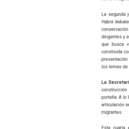
La segunda j
Habrá debates
conservación
dirigentes y 
que busca vi
construida co
presentación 
los temas de 
La Secretar
construcción
porteña. A lo
articulación 
migrantes.
Esta cuarta 