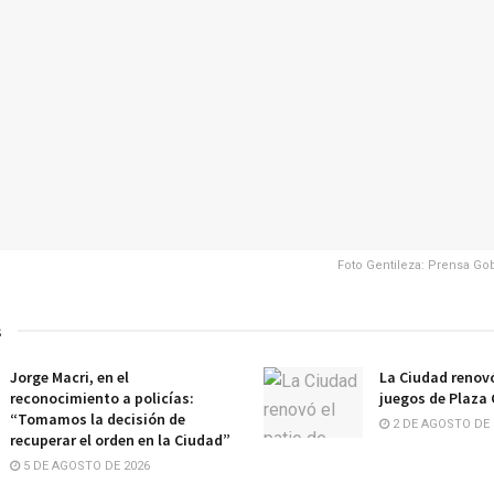
Foto Gentileza: Prensa Go
s
Jorge Macri, en el
La Ciudad renovó
reconocimiento a policías:
juegos de Plaza
“Tomamos la decisión de
2 DE AGOSTO DE 
recuperar el orden en la Ciudad”
5 DE AGOSTO DE 2026