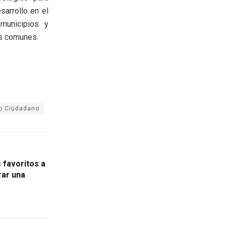
sarrollo en el
 municipios y
as comunes.
lo Ciudadano
 favoritos a
rar una