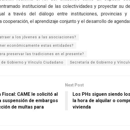
 entramado institucional de las colectividades y proyectar su de
ual a través del diálogo entre instituciones, provincias y
a cooperación, el aprendizaje conjunto y el desarrollo de agend
traer a los jóvenes a las asociaciones?
ner económicamente estas entidades?
ra preservar las tradiciones en el presente?
a de Gobierno y Vínculo Ciudadano
Secretaría de Gobierno y Víncu
Next Post
 Fiscal: CAME le solicitó al
Los PHs siguen siendo los
a suspensión de embargos
la hora de alquilar o comp
cción de multas para
vivienda