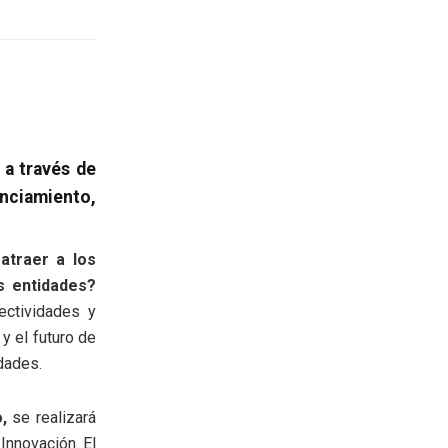
 a través de
ciamiento,
atraer a los
s entidades?
ectividades y
y el futuro de
dades.
,
se realizará
Innovación. El