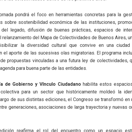
ornada pondrá el foco en herramientas concretas para la gesti
 sobre sostenibilidad económica de las instituciones, promoc
 del legado, difusión de buenas prácticas, espacios de inte
el relanzamiento del Mapa de Colectividades de Buenos Aires, u
sibilizar la diversidad cultural que convive en una ciuda
n el aporte de las sucesivas olas migratorias. El programa incl
de propuestas vinculadas a una futura ley de colectividades,
agenda para buena parte de las entidades.
ía de Gobierno y Vínculo Ciudadano
habilita estos espacios
 colectiva para un sector que históricamente moldeó la ident
 largo de sus distintas ediciones, el Congreso se transformó en
entre generaciones, asociaciones de larga trayectoria y nuevas 
edición reafirma el rol del encuentro como un espacio est