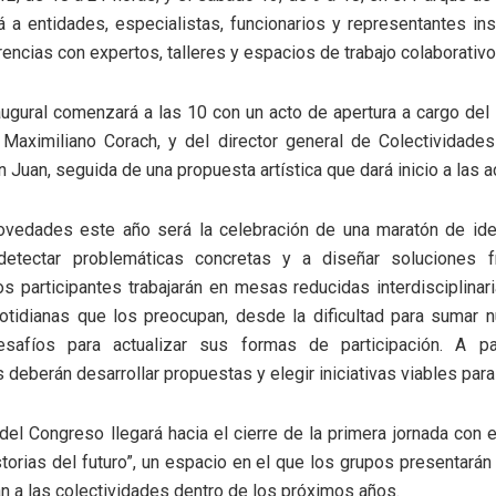
á a entidades, especialistas, funcionarios y representantes ins
rencias con expertos, talleres y espacios de trabajo colaborativo
augural comenzará a las 10 con un acto de apertura a cargo del
 Maximiliano Corach, y del director general de Colectividades
 Juan, seguida de una propuesta artística que dará inicio a las a
ovedades este año será la celebración de una maratón de ide
detectar problemáticas concretas y a diseñar soluciones 
s participantes trabajarán en mesas reducidas interdisciplinari
cotidianas que los preocupan, desde la dificultad para sumar 
safíos para actualizar sus formas de participación. A pa
 deberán desarrollar propuestas y elegir iniciativas viables par
del Congreso llegará hacia el cierre de la primera jornada con
torias del futuro”, un espacio en el que los grupos presentarán
 a las colectividades dentro de los próximos años.