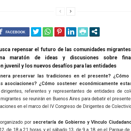
usca repensar el futuro de las comunidades migrantes
 una maratón de ideas y discusiones sobre finan
n juvenil y los nuevos desafíos para las entidades
era preservar las tradiciones en el presente? ¿Cómo 
as asociaciones? ¿Cómo sostener económicamente esta
irigentes, referentes y representantes de entidades de col
igrantes se reunirán en Buenos Aires para debatir el presente 
aciones en el marco del IV Congreso de Dirigentes de Colectivi
, organizado por
secretaría de Gobierno y Vínculo Ciudadano
12, de 18 a 21 horas, y el sábado 13, de 9 a 18, en el Parque de 