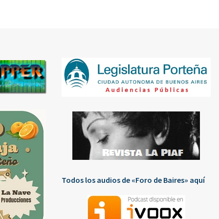
Todos los audios de «Foro de Baires» aquí