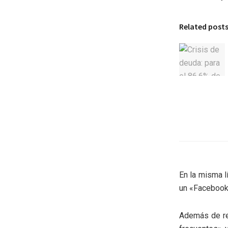
Related post
En la misma l
un «Facebook 
Además de rec