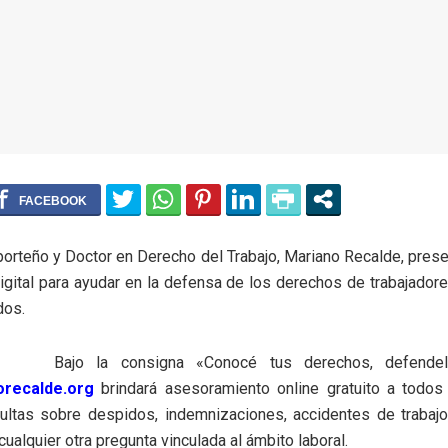
 porteño y Doctor en Derecho del Trabajo, Mariano Recalde, pres
igital para ayudar en la defensa de los derechos de trabajado
dos.
Bajo la consigna «Conocé tus derechos, defende
recalde.org
brindará asesoramiento online gratuito a todos
ultas sobre despidos, indemnizaciones, accidentes de trabajo,
cualquier otra pregunta vinculada al ámbito laboral.