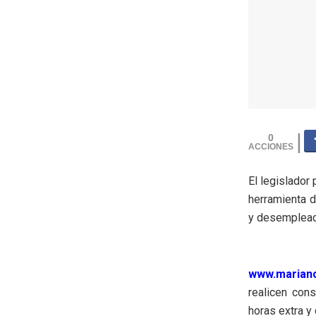
0
El legislador
herramienta d
y desemplea
www.mariano
realicen cons
horas extra y 