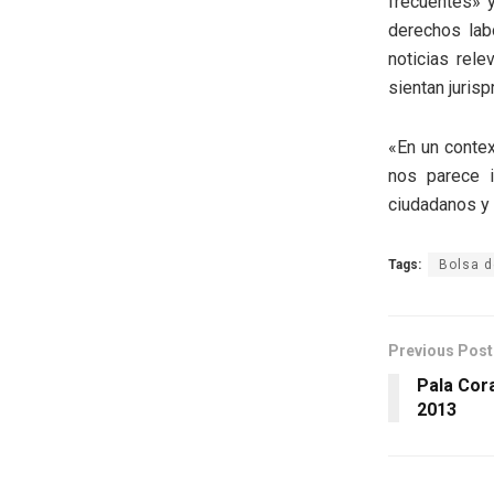
frecuentes» 
derechos lab
noticias rele
sientan jurisp
«En un contex
nos parece 
ciudadanos y 
Tags:
Bolsa d
Previous Post
Pala Cor
2013