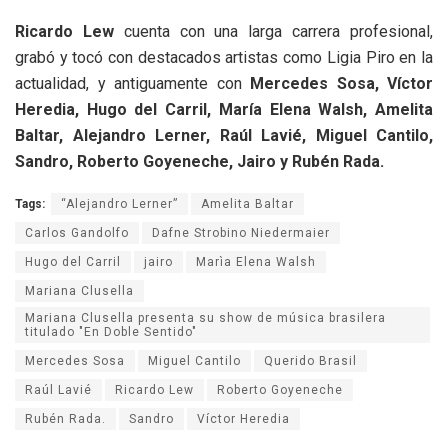
Ricardo Lew
cuenta con una larga carrera profesional,
grabó y tocó con destacados artistas como Ligia Piro en la
actualidad, y antiguamente con
Mercedes Sosa, Víctor
Heredia, Hugo del Carril, María Elena Walsh, Amelita
Baltar, Alejandro Lerner, Raúl Lavié, Miguel Cantilo,
Sandro, Roberto Goyeneche, Jairo y Rubén Rada.
Tags:
“Alejandro Lerner”
Amelita Baltar
Carlos Gandolfo
Dafne Strobino Niedermaier
Hugo del Carril
jairo
Marìa Elena Walsh
Mariana Clusella
Mariana Clusella presenta su show de música brasilera
titulado "En Doble Sentido"
Mercedes Sosa
Miguel Cantilo
Querido Brasil
Raúl Lavié
Ricardo Lew
Roberto Goyeneche
Rubén Rada.
Sandro
Víctor Heredia