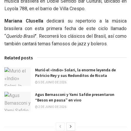
música brasilera en Doble Sentido Bar Cultural, ubicado en
Loyola 788, en el barrio de Villa Crespo.
Mariana Clusella
dedicará su repertorio a la música
brasilera con esta primera fecha de este ciclo llamado
“
Querido Brasil
”. Recorrerá los clásicos del Brasil, así como
también cantará temas famosos de jazz y boleros.
Related posts
Murió el «Indio» Solari, la enorme leyenda de
Patricio Rey y sus Redonditos de Ricota
5 DE JUNIO DE 2026
Agus Bernasconi y Yami Safdie presentaron
“Besos en pausa” en vivo
2 DE JUNIO DE 2026