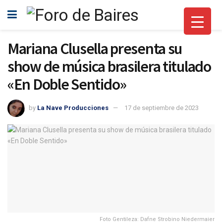
Mariana Clusella presenta su
show de música brasilera titulado
«En Doble Sentido»
by
La Nave Producciones
17 de septiembre de 2023
Foto Gentileza: Dafne Strobino Niedermaier