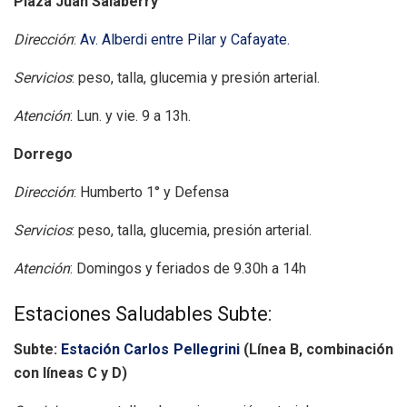
Plaza Juan Salaberry
Dirección
:
Av. Alberdi entre Pilar y Cafayate.
Servicios
: peso, talla, glucemia y presión arterial.
Atención
: Lun. y vie. 9 a 13h.
Dorrego
Dirección
: Humberto 1° y Defensa
Servicios
: peso, talla, glucemia, presión arterial.
Atención
: Domingos y feriados de 9.30h a 14h
Estaciones Saludables Subte:
Subte:
Estación Carlos Pellegrini
(Línea B, combinación
con líneas C y D)