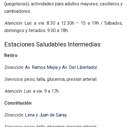
(juegotecas), actividades para adultos mayores, casilleros y
cambiadores.
Atención
: Lun. a vie. 8.30 a 12.30h – 15 a 19h / Sábados,
domingos y feriados: 9:00 a 18h.
Estaciones Saludables Intermedias:
Retiro
Dirección
:
Av. Ramos Mejía y Av. Del Libertador.
Servicios
: peso, talla, glucemia, presión arterial.
Atención
: Lun. a vie. 9 a 17h.
Constitución
Dirección
:
Lima y Juan de Garay.
Servicios
: peso, talla, glucemia, presión arterial.