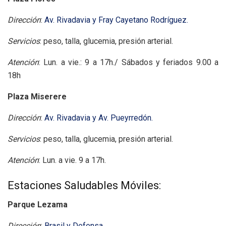
Dirección
:
Av. Rivadavia y Fray Cayetano Rodríguez.
Servicios
: peso, talla, glucemia, presión arterial.
Atención
: Lun. a vie.: 9 a 17h./ Sábados y feriados 9.00 a
18h
Plaza Miserere
Dirección
:
Av. Rivadavia y Av. Pueyrredón.
Servicios
: peso, talla, glucemia, presión arterial.
Atención
: Lun. a vie. 9 a 17h.
Estaciones Saludables Móviles:
Parque Lezama
Dirección
:
Brasil y Defensa.