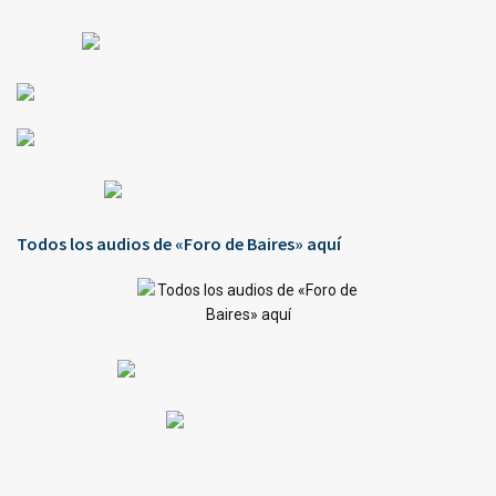
Todos los audios de «Foro de Baires» aquí