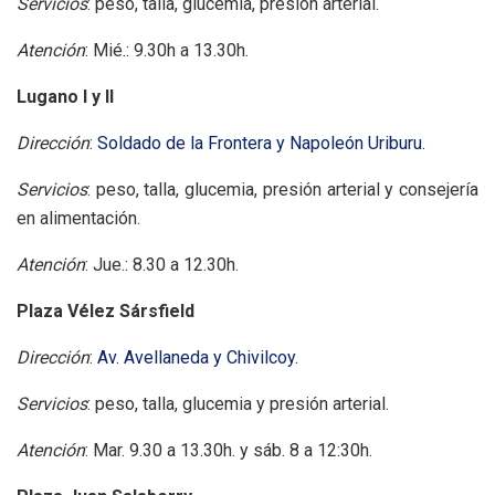
Servicios
: peso, talla, glucemia, presión arterial.
Atención
: Mié.: 9.30h a 13.30h.
Lugano I y II
Dirección
:
Soldado de la Frontera y Napoleón Uriburu.
Servicios
: peso, talla, glucemia, presión arterial y consejería
en alimentación.
Atención
: Jue.: 8.30 a 12.30h.
Plaza Vélez Sársfield
Dirección
:
Av. Avellaneda y Chivilcoy.
Servicios
: peso, talla, glucemia y presión arterial.
Atención
: Mar. 9.30 a 13.30h. y sáb. 8 a 12:30h.