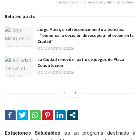
consejos para una vida sana y alimentarse bien.
Related posts
Jorge Macri, en el reconocimiento a policías:
“Tomamos la decisión de recuperar el orden en la
Ciudad”
5 DE AGOSTO DE 2026
La Ciudad renovó el patio de juegos de Plaza
Constitución
2 DE AGOSTO DE 2026
Estaciones Saludables
es un programa destinado a