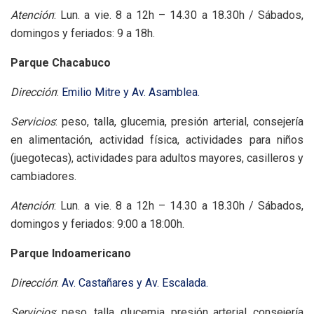
Atención
: Lun. a vie. 8 a 12h – 14.30 a 18.30h / Sábados,
domingos y feriados: 9 a 18h.
Parque Chacabuco
Dirección
:
Emilio Mitre y Av. Asamblea.
Servicios
: peso, talla, glucemia, presión arterial, consejería
en alimentación, actividad física, actividades para niños
(juegotecas), actividades para adultos mayores, casilleros y
cambiadores.
Atención
: Lun. a vie. 8 a 12h – 14.30 a 18.30h / Sábados,
domingos y feriados: 9:00 a 18:00h.
Parque Indoamericano
Dirección
:
Av. Castañares y Av. Escalada.
Servicios
: peso, talla, glucemia, presión arterial, consejería