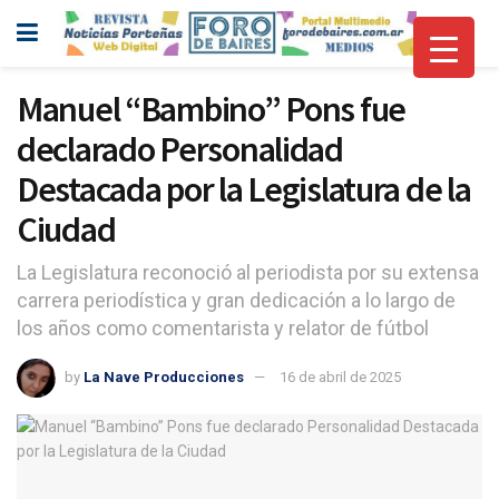
Manuel “Bambino” Pons fue
declarado Personalidad
Destacada por la Legislatura de la
Ciudad
La Legislatura reconoció al periodista por su extensa
carrera periodística y gran dedicación a lo largo de
los años como comentarista y relator de fútbol
by
La Nave Producciones
16 de abril de 2025