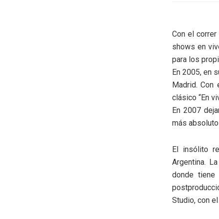
Con el correr
shows en viv
para los prop
En 2005, en s
Madrid. Con e
clásico “En vi
En 2007 deja
más absoluto 
El insólito 
Argentina. L
donde tiene 
postproducci
Studio, con e