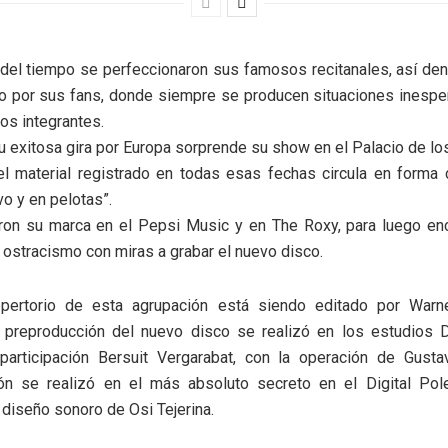
 del tiempo se perfeccionaron sus famosos recitanales, así d
o por sus fans, donde siempre se producen situaciones inesper
ios integrantes.
u exitosa gira por Europa sorprende su show en el Palacio de l
l material registrado en todas esas fechas circula en forma 
vo y en pelotas”.
ron su marca en el Pepsi Music y en The Roxy, para luego enc
ostracismo con miras a grabar el nuevo disco.
repertorio de esta agrupación está siendo editado por Warn
a preproducción del nuevo disco se realizó en los estudios De
participación Bersuit Vergarabat, con la operación de Gusta
ón se realizó en el más absoluto secreto en el Digital Pol
l diseño sonoro de Osi Tejerina.