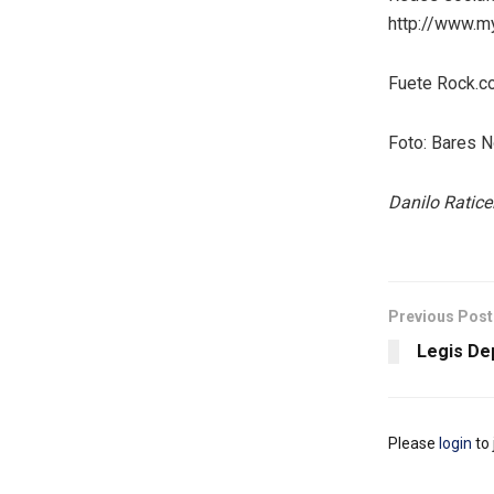
http://www.
Fuete Rock.c
Foto: Bares 
Danilo Raticel
Previous Post
Legis De
Please
login
to 