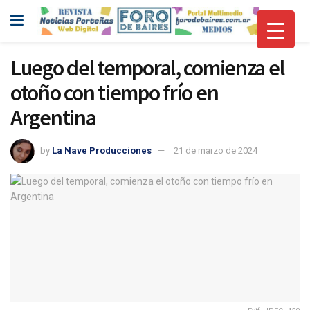
Luego del temporal, comienza el
otoño con tiempo frío en
Argentina
by
La Nave Producciones
21 de marzo de 2024