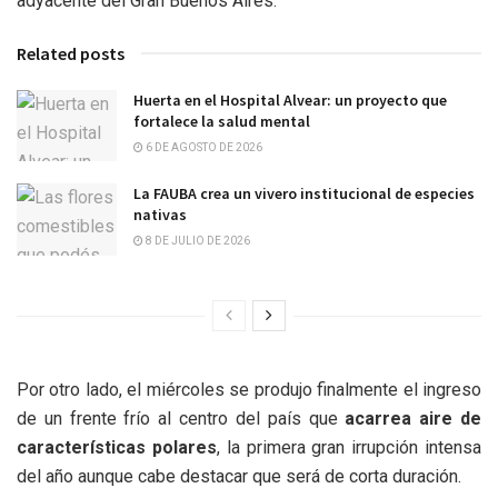
adyacente del Gran Buenos Aires.
Related posts
Huerta en el Hospital Alvear: un proyecto que
fortalece la salud mental
6 DE AGOSTO DE 2026
La FAUBA crea un vivero institucional de especies
nativas
8 DE JULIO DE 2026
Por otro lado, el miércoles se produjo finalmente el ingreso
de un frente frío al centro del país que
acarrea aire de
características polares
, la primera gran irrupción intensa
del año aunque cabe destacar que será de corta duración.