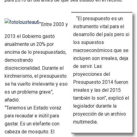
“El presupuesto es un
“Entre 2003 y
instrumento vital para el
desarrollo del país pero si
2013 el Gobierno gastó
los supuestos
anualmente un 20% por
macroeconómicos que se
encima de lo presupuestado,
incluyen son irreales, deja
demostrando
de servir. Las
discrecionalidad. Durante el
proyecciones del
kirchnerismo, el presupuesto
Presupuesto 2014 fueron
se ha vuelto irrelevante y eso
irreales y las del 2015
es un problema grave”,
también lo son”, explicó el
añadió.
legislador durante la
“Tenemos un Estado voraz
proyección de un archivo
para recaudar e inútil para
multimedia.
gastar. Es un elefante con
cabeza de mosquito. El