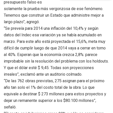
presupuesto falso es
solamente la prueba más vergonzosa de ese fenómeno.
Tenemos que construir un Estado que administre mejor a
largo plazo”, agregó.
“Se preveía para 2014 una inflación del 10,4% y según
datos del Indec esa variación ya se había acumulado en
marzo. Para este año está proyectada el 15,6%, meta muy
difícil de cumplir luego de que 2014 vaya a cerrar en torno
al 40%. Esperan que la economía crezca 2,8%: parece
improbable sin la resolución del problema con los holdouts.
Y que el dólar esté $ 9,45. Todas son proyecciones
irreales”, exclamó ante un auditorio colmado.
“De las 762 obras previstas, 275 asignan para el próximo
año tan solo el 1% del costo total de la obra. Lo que
equivale a destinar $ 273 millones para estos proyectos y
dejar un remanente superior a los $80.100 millones”,
señaló.