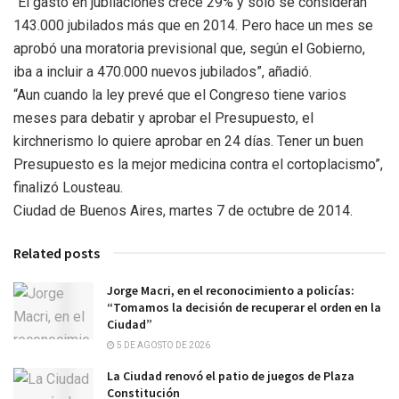
“El gasto en jubilaciones crece 29% y sólo se consideran
143.000 jubilados más que en 2014. Pero hace un mes se
aprobó una moratoria previsional que, según el Gobierno,
iba a incluir a 470.000 nuevos jubilados”, añadió.
“Aun cuando la ley prevé que el Congreso tiene varios
meses para debatir y aprobar el Presupuesto, el
kirchnerismo lo quiere aprobar en 24 días. Tener un buen
Presupuesto es la mejor medicina contra el cortoplacismo”,
finalizó Lousteau.
Ciudad de Buenos Aires, martes 7 de octubre de 2014.
Related posts
Jorge Macri, en el reconocimiento a policías:
“Tomamos la decisión de recuperar el orden en la
Ciudad”
5 DE AGOSTO DE 2026
La Ciudad renovó el patio de juegos de Plaza
Constitución