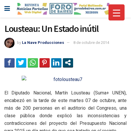
Lousteau: Un Estado inútil
by
La Nave Producciones
8 de octubre de 2014
El Diputado Nacional, Martín Lousteau (Suma+ UNEN),
encabezó en la tarde de este martes 07 de octubre, ante
más de 200 personas en el auditorio del Congreso, una
clase pública donde explicó las inconsistencias y
contradicciones del proyecto del Presupuesto Nacional
para 2015 un día antes de que sea tratado en el recinto.