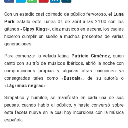
Con un estadio casi colmado de público fervoroso, el
Luna
Park
estalló este Lunes 01 de abril a las 21:00 con los
gitanos «
Gipsy Kings
«, diez músicos en escena, los cuales
hicieron cumplir un sueño a muchos presentes de varias
generaciones.
Para comenzar la velada latina,
Patricio Giménez
, quien
cantó con su trío de músicos ibéricos, abrió la noche con
composiciones propias y algunas otras canciones ya
consagradas tales como «
Buscala
«, de su autoría o
«
Lágrimas negras
«.
Simpático y humilde, se manifestó en cada una de sus
pausas, cuando habló al público, y hasta conversó sobre
esta faceta nueva en la cual hoy incursiona con la música
española.