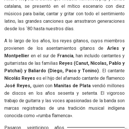
catalana, se presentó en el mítico escenario con diez
músicos para bailar, cantar y gritar con todo el sentimiento
latino, las grandes canciones que arrastraron generaciones
desde los ´80 hasta nuestros días.
A lo largo de los años, los reyes gitanos, cuyos miembros
provienen de los asentamientos gitanos de
Arles y
Montpellier
en el sur de
Francia
, han incluido cantantes y
guitarristas de las familias
Reyes (Canut, Nicolas, Pablo y
Patchai) y Baliardo (Diego, Paco y Tonino)
.. El cantante
Nicolás Reyes
es el hijo del afamado cantante de flamenco
José Reyes,
quien con
Manitas de Plata
vendió millones
de discos en los años sesenta y setenta. El vigoroso
trabajo de guitarra y las voces apasionadas de la banda son
marcas registradas de una tradición musical indígena
conocida como «rumba flamenca».
Pasaron veinticinco años