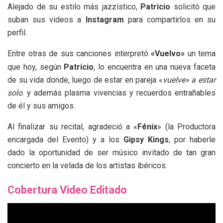
Alejado de su estilo más jazzístico,
Patricio
solicitó que
suban sus videos a
Instagram
para compartirlos en su
perfil.
Entre otras de sus canciones interpretó
«Vuelvo»
un tema
que hoy, según
Patricio
, lo encuentra en una nueva faceta
de su vida donde, luego de estar en pareja «
vuelve» a estar
solo
. y además plasma vivencias y recuerdos entrañables
de él y sus amigos..
Al finalizar su recital, agradeció a «
Fénix
» (la Productora
encargada del Evento) y a los
Gipsy Kings
, por haberle
dado la oportunidad de ser músico invitado de tan gran
concierto en la velada de los artistas ibéricos.
Cobertura Video Editado