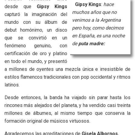
G
ipsy Kings
:
hace
desde que
Gipsy Kings
muchos años que no
capturó la imaginación del
venimos a la Argentina
mundo con su álbum de
pero hoy, como decimos
debut homónimo, un disco
en España, es una noche
que se convirtió en un
de
puta madre:
fenómeno genuino, con
certificación de oro y platino
en todo el mundo, y presentó
a millones de oyentes una mezcla única e irresistible de
estilos flamencos tradicionales con pop occidental y ritmos
latinos.
Desde entonces, la banda ha viajado sin parar hasta los
rincones más alejados del planeta, y ha vendido casi treinta
millones de álbumes, al mismo tiempo que conserva la
formación original de músicos virtuosos.
Agradecemos las acreditaciones de
Gisela Albornos.