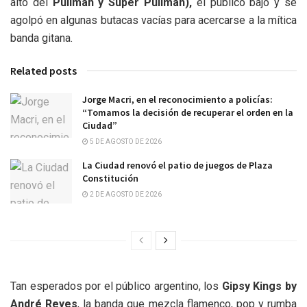
alto del
Pullman y Super Pullman),
el público bajó y se
agolpó en algunas butacas vacías para acercarse a la mítica
banda gitana.
Related posts
Jorge Macri, en el reconocimiento a policías:
“Tomamos la decisión de recuperar el orden en la
Ciudad”
5 DE AGOSTO DE 2026
La Ciudad renovó el patio de juegos de Plaza
Constitución
2 DE AGOSTO DE 2026
Tan esperados por el público argentino, los
Gipsy Kings by
André Reyes
, la banda que mezcla flamenco, pop y rumba