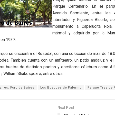
Parque Centenario. En el parq
Avenida Sarmiento, entre las 
Libertador y Figueroa Alcorta, se
monumento a Caperucita Roja, 
mármol y adquirido por la Muni
 en 1937.
rque se encuentra el Rosedal, con una colección de más de 18.
odea. También cuenta con un anfiteatro, un patio andaluz y el
os bustos de distintos poetas y escritores célebres como Alf
ri, William Shakespeare, entre otros.
aires. Foro de Baires
Los Bosques de Palermo
Parque Tres de 
Next Post