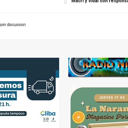
Macri y Vidal son respons
join discussion