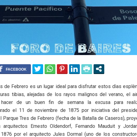
s de Febrero es un lugar ideal para disfrutar estos dìas esplè
ras tibias, alejadas de los rayos malignos del verano, el ai
 hacer de un buen fin de semana la excusa para reali
gurado el 11 de noviembre de 1875 por iniciativa del presi
el Parque Tres de Febrero (fecha de la Batalla de Caseros), proye
 arquitectos Ernesto Oldendorf, Fernando Mauduit y Jorda
n 1876 por el arquitecto Jules Dormal (uno de los constructor