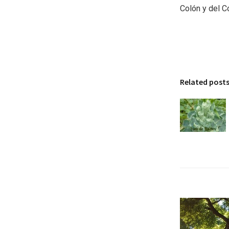
Colón y del C
Related post