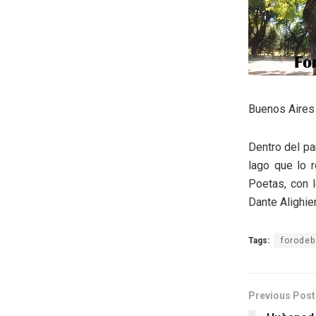
Buenos Aires
Dentro del pa
lago que lo r
Poetas, con l
Dante Alighie
Tags:
forodeb
Previous Post