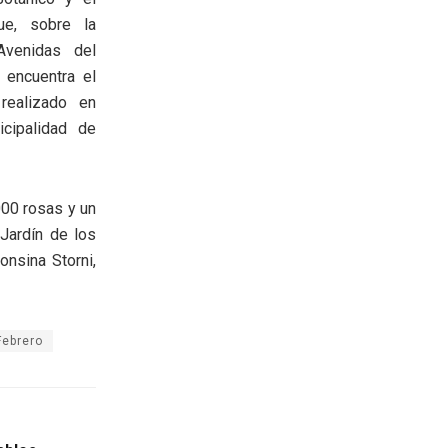
ue, sobre la
Avenidas del
 encuentra el
realizado en
cipalidad de
000 rosas y un
 Jardín de los
onsina Storni,
Febrero