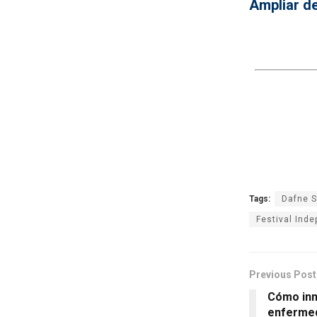
Ampliar de
Tags:
Dafne S
Festival Ind
Previous Post
Cómo inm
enferme