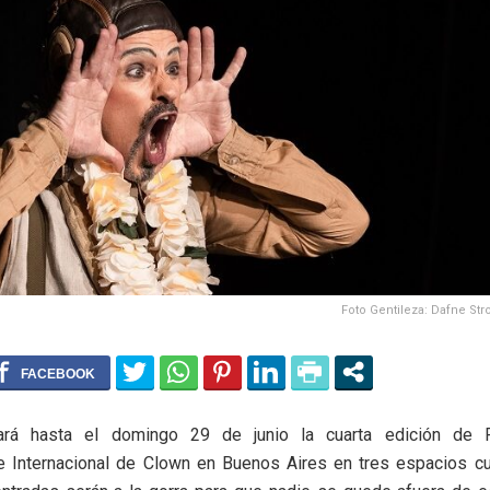
Foto Gentileza: Dafne St
ará hasta el domingo 29 de junio la cuarta edición de Ro
e Internacional de Clown en Buenos Aires en tres espacios cul