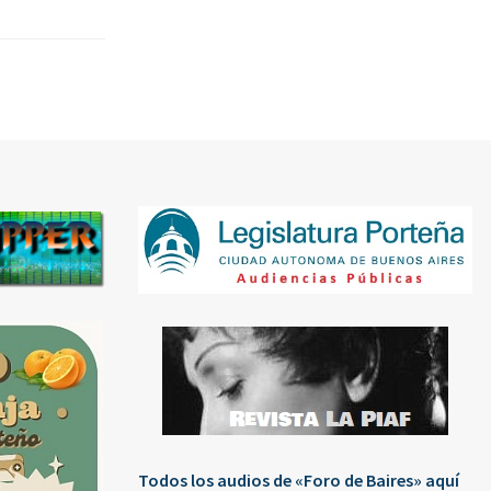
Todos los audios de «Foro de Baires» aquí