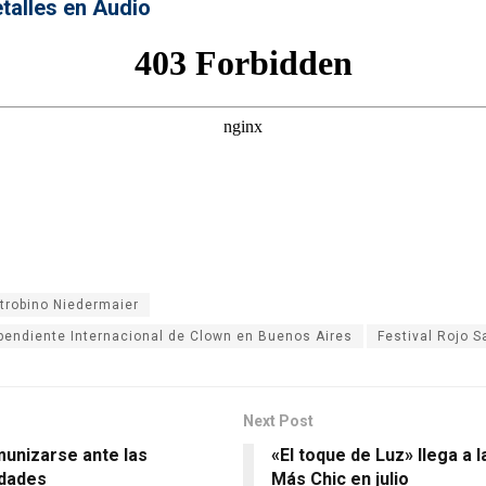
talles en Audio
trobino Niedermaier
ependiente Internacional de Clown en Buenos Aires
Festival Rojo S
Next Post
unizarse ante las
«El toque de Luz» llega a l
dades
Más Chic en julio