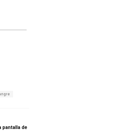
angre
a pantalla de