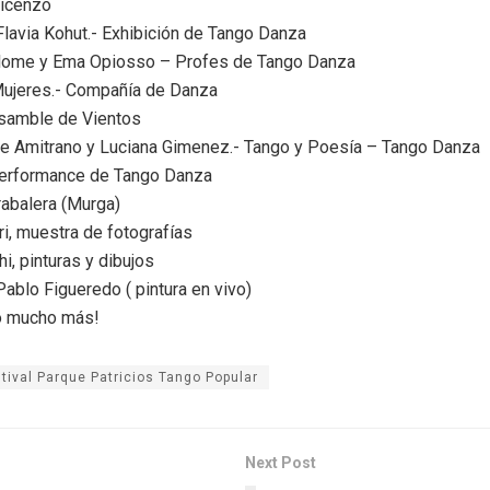
Vicenzo
 Flavia Kohut.- Exhibición de Tango Danza
ome y Ema Opiosso – Profes de Tango Danza
Mujeres.- Compañía de Danza
nsamble de Vientos
re Amitrano y Luciana Gimenez.- Tango y Poesía – Tango Danza
erformance de Tango Danza
abalera (Murga)
ri, muestra de fotografías
i, pinturas y dibujos
Pablo Figueredo ( pintura en vivo)
o mucho más!
stival Parque Patricios Tango Popular
Next Post