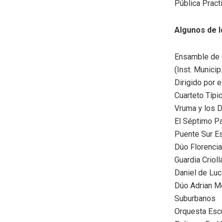
Pública Pract
Algunos de l
Ensamble de 
(Inst. Munici
Dirigido por e
Cuarteto Típi
Vruma y los 
El Séptimo Pa
Puente Sur Es
Dúo Florencia
Guardia Crioll
Daniel de Luc
Dúo Adrian M
Suburbanos
Orquesta Esc