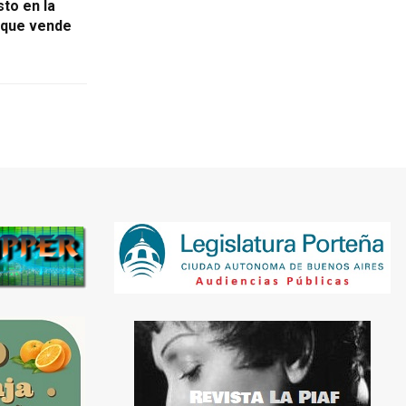
sto en la
 que vende