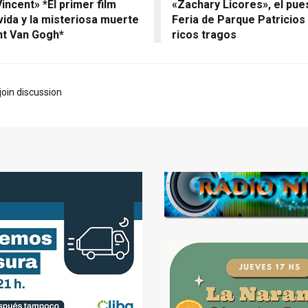
incent» *El primer film
«Zachary Licores», el pue
vida y la misteriosa muerte
Feria de Parque Patricios
nt Van Gogh*
ricos tragos
join discussion