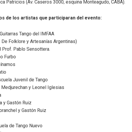
ica Patricios (Av. Caseros 3000, esquina Monteagudo, CABA).
os de los artistas que participaran del evento:
Guitarras Tango del IMFAA
p. De Folklore y Artesanías Argentinas)
l Prof. Pablo Sensottera.
co Furbo
Dínamos
tio
cuela Juvenil de Tango
 Medjurechan y Leonel Iglesias
a
a y Gastón Ruiz
oranchel y Gastón Ruiz
uela de Tango Nuevo