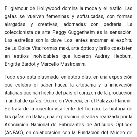
El glamour de Hollywood domina la moda y el estilo. Las
gafas se vuelven femeninas y sofisticadas, con formas
alargadas y creativas, adornadas con pedrería. La
coleccionista de arte Peggy Guggenheim es la sensación.
Las estrellas son la clave. Los lentes encarnan el espíritu
de La Dolce Vita: formas maxi, arte óptico y brillo coexisten
en estilos inolvidables que lucieron Audrey Hepburn,
Brigitte Bardot y Marcello Mastroianni.
Todo eso está plasmado, en estos días, en una exposición
que celebra el saber hacer, la artesanía y la innovación
italianas que han hecho del país el corazón de la producción
mundial de gafas. Ocurre en Venecia, en el Palazzo Flangini.
Se trata de la muestra «La lente del tiempo. La historia de
las gafas en Italia», una exposición ideada y realizada por la
Asociación Nacional de Fabricantes de Artículos Ópticos
(ANFAO), en colaboración con la Fundación del Museo de