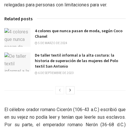
relegadas para personas con limitaciones para ver.
Related posts
4 colores que nunca pasan de moda, según Coco
Chanel
5 DE MARZO DE 2024
De taller textil informal a la alta costura: la
historia de superación de las mujeres del Polo
textil San Antonio
6 DE SEPTIEMBRE DE 2023
El célebre orador romano Cicerón (106-43 a.C.) escribió que
en su vejez no podía leer y tenían que leerle sus esclavos.
Por su parte, el emperador romano Nerón (36-68 d.C.)