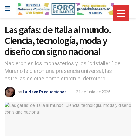
Las gafas: de Italia al mundo.
Ciencia, tecnología, moda y
diseño con signo nacional
Nacieron en los monasterios y los "cristalleri" de
Murano le dieron una presencia universal, las
estrellas de cine completaron el derrotero
by
La Nave Producciones
21 de junio de 2025