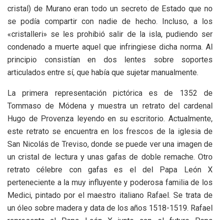
cristal) de Murano eran todo un secreto de Estado que no
se podía compartir con nadie de hecho. Incluso, a los
«cristalleri» se les prohibió salir de la isla, pudiendo ser
condenado a muerte aquel que infringiese dicha norma. Al
principio consistían en dos lentes sobre soportes
articulados entre sí, que había que sujetar manualmente.
La primera representación pictórica es de 1352 de
Tommaso de Módena y muestra un retrato del cardenal
Hugo de Provenza leyendo en su escritorio. Actualmente,
este retrato se encuentra en los frescos de la iglesia de
San Nicolás de Treviso, donde se puede ver una imagen de
un cristal de lectura y unas gafas de doble remache. Otro
retrato célebre con gafas es el del Papa León X
perteneciente a la muy influyente y poderosa familia de los
Medici, pintado por el maestro italiano Rafael. Se trata de
un óleo sobre madera y data de los años 1518-1519. Rafael