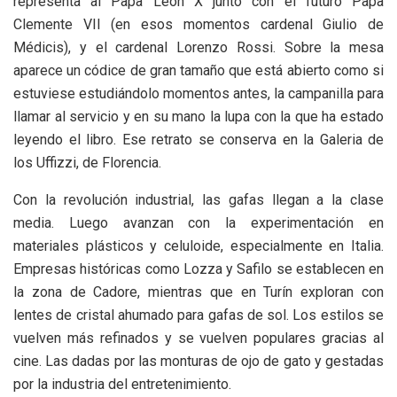
representa al Papa León X junto con el futuro Papa
Clemente VII (en esos momentos cardenal Giulio de
Médicis), y el cardenal Lorenzo Rossi. Sobre la mesa
aparece un códice de gran tamaño que está abierto como si
estuviese estudiándolo momentos antes, la campanilla para
llamar al servicio y en su mano la lupa con la que ha estado
leyendo el libro. Ese retrato se conserva en la Galeria de
los Uffizzi, de Florencia.
Con la revolución industrial, las gafas llegan a la clase
media. Luego avanzan con la experimentación en
materiales plásticos y celuloide, especialmente en Italia.
Empresas históricas como Lozza y Safilo se establecen en
la zona de Cadore, mientras que en Turín exploran con
lentes de cristal ahumado para gafas de sol. Los estilos se
vuelven más refinados y se vuelven populares gracias al
cine. Las dadas por las monturas de ojo de gato y gestadas
por la industria del entretenimiento.