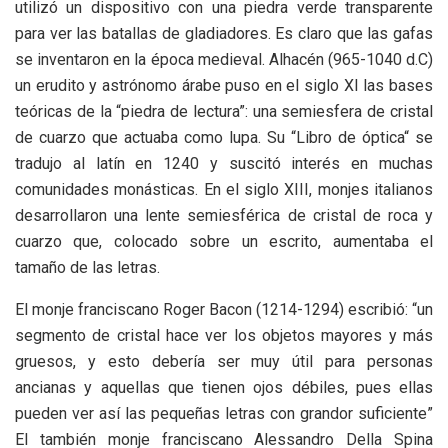
utilizó un dispositivo con una piedra verde transparente
para ver las batallas de gladiadores. Es claro que las gafas
se inventaron en la época medieval. Alhacén (965-1040 d.C)
un erudito y astrónomo árabe puso en el siglo XI las bases
teóricas de la “piedra de lectura”: una semiesfera de cristal
de cuarzo que actuaba como lupa. Su “Libro de óptica“ se
tradujo al latín en 1240 y suscitó interés en muchas
comunidades monásticas. En el siglo XIII, monjes italianos
desarrollaron una lente semiesférica de cristal de roca y
cuarzo que, colocado sobre un escrito, aumentaba el
tamaño de las letras.
El monje franciscano Roger Bacon (1214-1294) escribió: “un
segmento de cristal hace ver los objetos mayores y más
gruesos, y esto debería ser muy útil para personas
ancianas y aquellas que tienen ojos débiles, pues ellas
pueden ver así las pequeñas letras con grandor suficiente”
El también monje franciscano Alessandro Della Spina