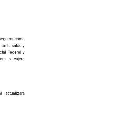
 seguros como
tar tu saldo y
cial Federal y
dora o cajero
 actualizará