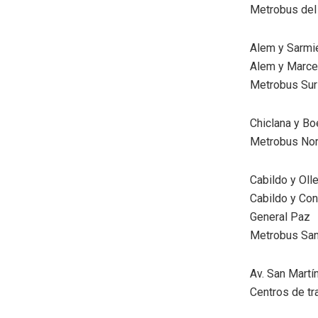
Metrobus del
Alem y Sarmi
Alem y Marcel
Metrobus Sur
Chiclana y B
Metrobus Nor
Cabildo y Oll
Cabildo y Co
General Paz
Metrobus San
Av. San Martí
Centros de t