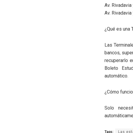
Av. Rivadavia
Av. Rivadavia 
¿Qué es una 
Las Terminal
bancos, super
recuperarlo e
Boleto Estud
automático.
¿Cómo funcio
Solo necesi
automáticamen
Tags:
Las est