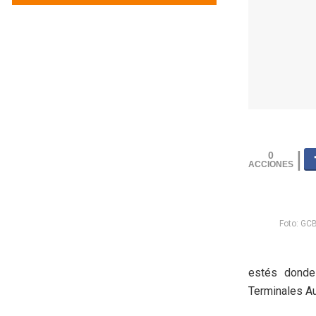
0
Foto: GC
estés donde 
Terminales Au