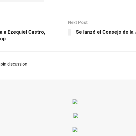
Next Post
a a Ezequiel Castro,
Se lanzó el Consejo de la
Pop
join discussion