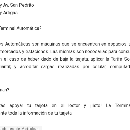
 y Av. San Pedrito
y Artigas
Terminal Automática?
es Automáticas son máquinas que se encuentran en espacios
mercados y estaciones. Las mismas son necesarias para consul
n el caso de haber dado de baja la tarjeta; aplicar la Tarifa So
iantil; y acreditar cargas realizadas por celular, computa
nan?
tás apoyar tu tarjeta en el lector y ¡listo! La Terminal
te toda la información de tu tarjeta.
aciones de Metrobus