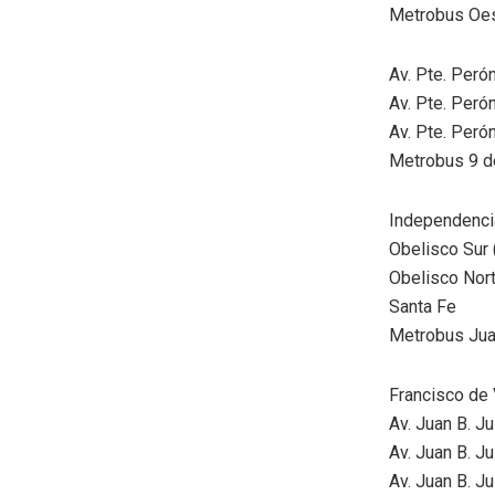
Metrobus Oe
Av. Pte. Peró
Av. Pte. Perón
Av. Pte. Perón
Metrobus 9 d
Independenci
Obelisco Sur 
Obelisco Nort
Santa Fe
Metrobus Jua
Francisco de
Av. Juan B. J
Av. Juan B. J
Av. Juan B. J