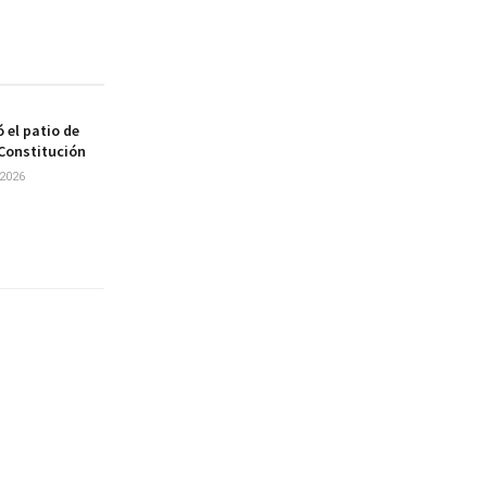
 el patio de
 Constitución
2026