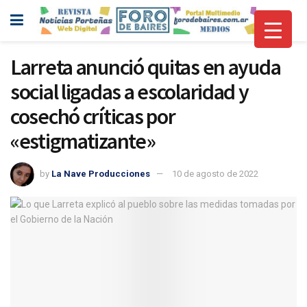
Larreta anunció quitas en ayuda
social ligadas a escolaridad y
cosechó críticas por
«estigmatizante»
by
La Nave Producciones
10 de agosto de 2022