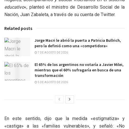
educativo
«, planteó el ministro de Desarrollo Social de la
Nación, Juan Zabaleta, a través de su cuenta de Twitter.
Related posts
Jorge Macri le abrió la puerta a Patricia Bullrich,
pero la definió como una «competidora»
7 DE AGOSTO DE 2026
El 65% de los argentinos no votaría a Javier Milei,
mientras que el 60% sufragaría en busca de una
transformación
5 DE AGOSTO DE 2026
En este sentido, dijo que la medida «estigmatiza» y
«castiga» a las «familias vulnerables», y señaló: «No