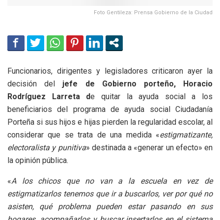
Foto Gentileza: Prensa Gobierno de la Ciudad
Funcionarios, dirigentes y legisladores criticaron ayer la
decisión del
jefe de Gobierno porteño, Horacio
Rodríguez Larreta d
e quitar la ayuda social a los
beneficiarios del programa de ayuda social Ciudadanía
Porteña si sus hijos e hijas pierden la regularidad escolar, al
considerar que se trata de una medida «
estigmatizante,
electoralista y punitiva
» destinada a «generar un efecto» en
la opinión pública.
«
A los chicos que no van a la escuela en vez de
estigmatizarlos tenemos que ir a buscarlos, ver por qué no
asisten, qué problema pueden estar pasando en sus
hogares, acompañarlos y buscar insertarlos en el sistema