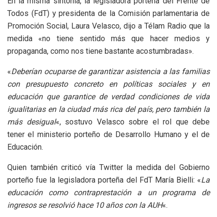
En la misma sintonía, la legisladora porteña del Frente de
Todos (FdT) y presidenta de la Comisión parlamentaria de
Promoción Social, Laura Velasco, dijo a Télam Radio que la
medida «no tiene sentido más que hacer medios y
propaganda, como nos tiene bastante acostumbradas».
«
Deberían ocuparse de garantizar asistencia a las familias
con presupuesto concreto en políticas sociales y en
educación que garantice de verdad condiciones de vida
igualitarias en la ciudad más rica del país, pero también la
más desigual
«, sostuvo Velasco sobre el rol que debe
tener el ministerio porteño de Desarrollo Humano y el de
Educación.
Quien también criticó vía Twitter la medida del Gobierno
porteño fue la legisladora porteña del FdT María Bielli: «
La
educación como contraprestación a un programa de
ingresos se resolvió hace 10 años con la AUH
«.