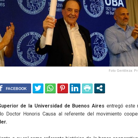
Foto Gentileza: P
Superior de la Universidad de Buenos Aires
entregó este 
ulo Doctor Honoris Causa al referente del movimiento coope
er.