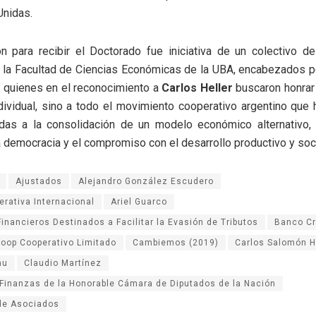
Unidas.
ón para recibir el Doctorado fue iniciativa de un colectivo d
 la Facultad de Ciencias Económicas de la UBA, encabezados po
,
quienes en el reconocimiento a
Carlos Heller
buscaron honrar 
ndividual, sino a todo el movimiento cooperativo argentino que 
das a la consolidación de un modelo económico alternativo,
la democracia y el compromiso con el desarrollo productivo y soci
Ajustados
Alejandro González Escudero
erativa Internacional
Ariel Guarco
inancieros Destinados a Facilitar la Evasión de Tributos
Banco Cr
oop Cooperativo Limitado
Cambiemos (2019)
Carlos Salomón He
au
Claudio Martínez
Finanzas de la Honorable Cámara de Diputados de la Nación
de Asociados