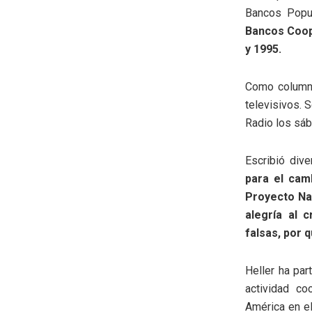
Bancos Popu
Bancos Coop
y 1995.
Como columni
televisivos. 
Radio los sáb
Escribió dive
para el cam
Proyecto Nac
alegría al 
falsas, por 
Heller ha par
actividad co
América en el