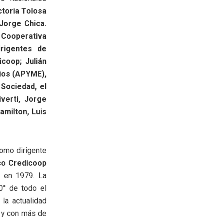
ctoria Tolosa
 Jorge Chica.
 Cooperativa
irigentes de
coop; Julián
ios (APYME),
Sociedad, el
verti, Jorge
amilton, Luis
como dirigente
o Credicoop
n en 1979. La
0° de todo el
la actualidad
s y con más de