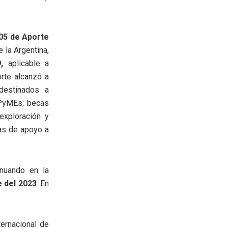
05 de Aporte
 la Argentina,
,
aplicable a
rte alcanzó a
destinados a
 PyMEs; becas
exploración y
as de apoyo a
nuando en la
 del 2023
. En
ternacional de