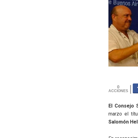
0
El Consejo 
marzo el tít
Salomón Hell