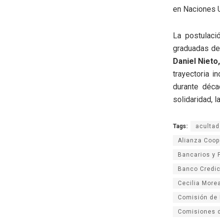
en Naciones 
La postulaci
graduadas de
Daniel Nieto
trayectoria i
durante déca
solidaridad, 
Tags:
acultad
Alianza Coop
Bancarios y F
Banco Credic
Cecilia More
Comisión de 
Comisiones 