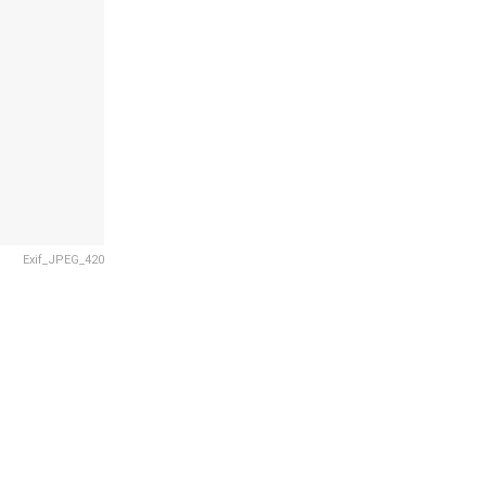
Exif_JPEG_420