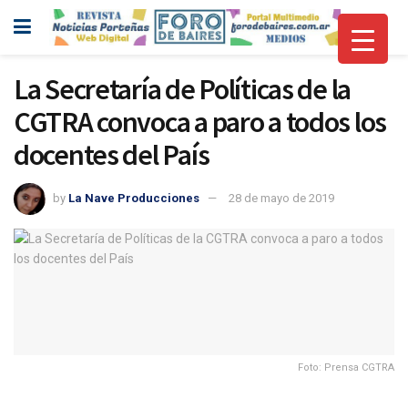
La Secretaría de Políticas de la
CGTRA convoca a paro a todos los
docentes del País
by
La Nave Producciones
28 de mayo de 2019
Foto: Prensa CGTRA