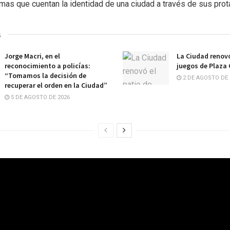
imas que cuentan la identidad de una ciudad a través de sus prot
s
Jorge Macri, en el
La Ciudad renovó
reconocimiento a policías:
juegos de Plaza
“Tomamos la decisión de
2 DE AGOSTO DE 
recuperar el orden en la Ciudad”
5 DE AGOSTO DE 2026