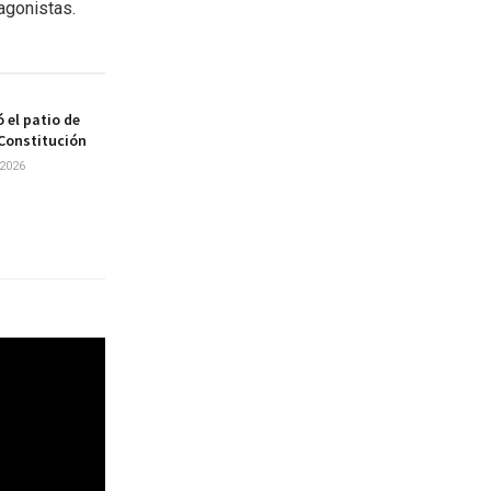
agonistas.
 el patio de
 Constitución
2026