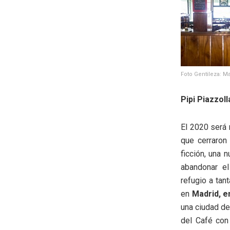
Foto Gentileza: Ma
Pipi Piazzoll
El 2020 será 
que cerraron
ficción, una
abandonar e
refugio a tan
en
Madrid, e
una ciudad de
del Café con 