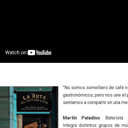
“No somos somelliers de café ni
gastronómicos, pero nos une el 
sentarnos a compartir en una me
Martín Paladino
. Baterista 
Integra distintos grupos de mú