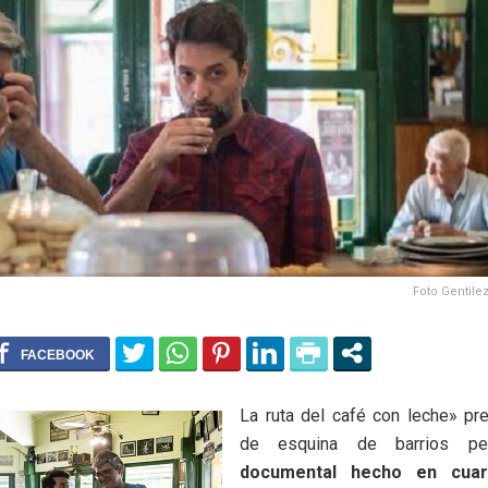
Foto Gentile
La ruta del café con leche» pr
de esquina de barrios per
documental hecho en cuar