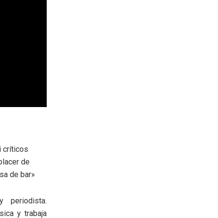
 críticos
placer de
sa de bar»
y periodista.
sica y trabaja