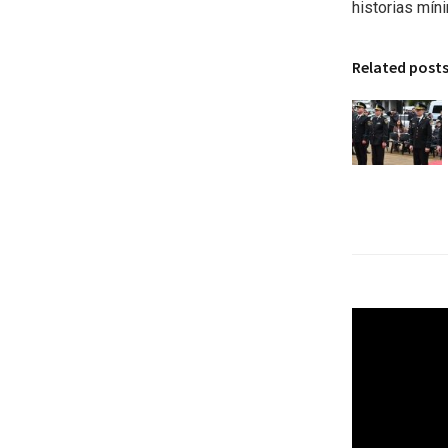
historias mín
Related post