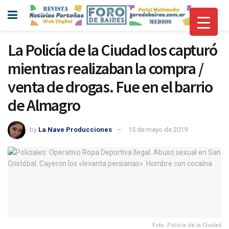
La Policía de la Ciudad los capturó
mientras realizaban la compra /
venta de drogas. Fue en el barrio
de Almagro
by
La Nave Producciones
15 de mayo de 2019
Foto: Policía de la Ciudad