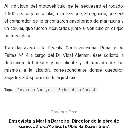
Al individuo del motovehículo se le secuestró el rodado,
1.600 pesos y un celular, mientras que, al segundo, que era
el comprador, se le encontraron envoltorios de marihuana y
un celular, que fueron incautados junto al vehículo en el que
se trasladaba.
Tras dar aviso a la Fiscalía Contravencional Penal y de
Faltas N°14 a cargo del Dr. Vidal Aleman, éste solicitó la
detención del dealer y su cliente y el traslado de los
mismos a la alcaidía correspondiente donde quedaron
alojados a disposición de la justicia.
Tags:
Dealer en Almagro
Policía de la Ciudad
Previous Post
Entrevista a Martín Barreiro, Director de la obra de
teatro «Kien»(Sobre la Vida de Peter Kien)