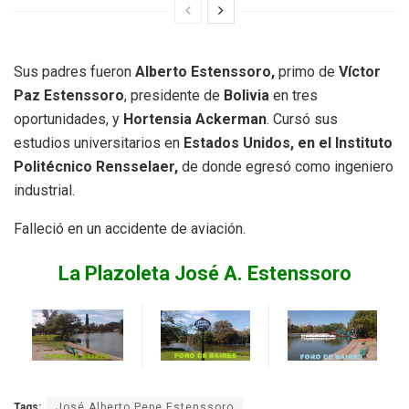
Sus padres fueron
Alberto Estenssoro,
primo de
Víctor
Paz Estenssoro
, presidente de
Bolivia
en tres
oportunidades, y
Hortensia Ackerman
.​ Cursó sus
estudios universitarios en
Estados Unidos, en el Instituto
Politécnico Rensselaer,
de donde egresó como ingeniero
industrial.
​Falleció en un accidente de aviación.
La Plazoleta José A. Estenssoro
Tags:
José Alberto Pepe Estenssoro