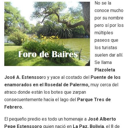
No se la
conoce mucho
por su nombre
pero sí por los
múltiples
paseos que
los turistas
suelen dar allí.
Se llama
Plazoleta
José A. Estensso
ro y yace al costado del
Puente de los
enamorados en el Rosedal de Palermo,
muy cerca del
atraco donde están los botes que zarpan
consecuentemente hacia el lago del
Parque Tres de
Febrero.
El pequeño predio es todo un homenaje a
José Alberto
Pepe Estenssoro
quien nació en
La Paz, Bolivia
, el 8 de