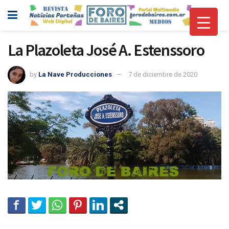
La Plazoleta José A. Estenssoro
by
La Nave Producciones
7 de diciembre de 2020