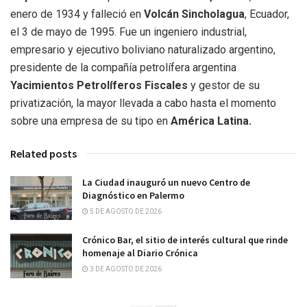
enero de 1934 y falleció en
Volcán Sincholagua
, Ecuador,
el 3 de mayo de 1995. Fue un ingeniero industrial,
empresario y ejecutivo boliviano naturalizado argentino,
presidente de la compañía petrolífera argentina
Yacimientos Petrolíferos Fiscales
y gestor de su
privatización, la mayor llevada a cabo hasta el momento
sobre una empresa de su tipo en
América Latina.
Related posts
La Ciudad inauguró un nuevo Centro de
Diagnóstico en Palermo
5 DE AGOSTO DE 2026
Crónico Bar, el sitio de interés cultural que rinde
homenaje al Diario Crónica
3 DE AGOSTO DE 2026