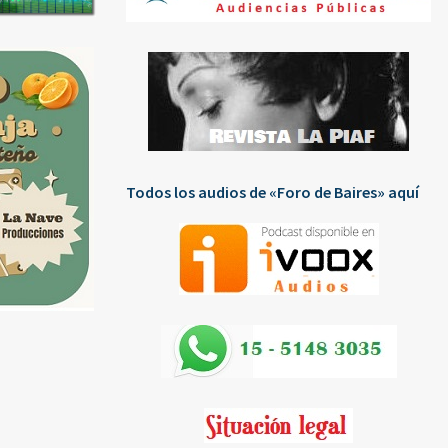
Todos los audios de «Foro de Baires» aquí