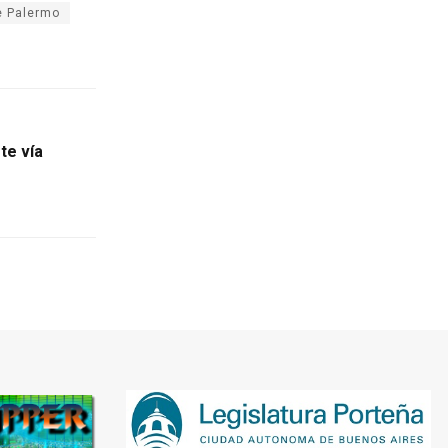
e Palermo
te vía