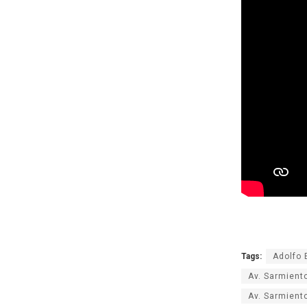
Tags:
Adolfo 
Av. Sarmiento
Av. Sarmient