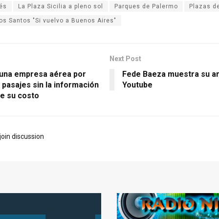
és
La Plaza Sicilia a pleno sol
Parques de Palermo
Plazas d
os Santos "Si vuelvo a Buenos Aires"
Next Post
 una empresa aérea por
Fede Baeza muestra su ar
r pasajes sin la información
Youtube
de su costo
join discussion