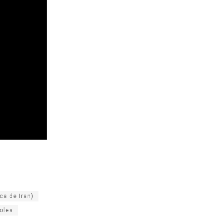
ca de Iran)
oles