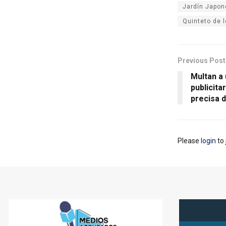
Jardín Japon
Quinteto de l
Previous Post
Multan a
publicita
precisa 
Please
login
to 