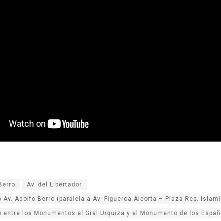
Berro
Av. del Libertador
 Av. Adolfo Berro (paralela a Av. Figueroa Alcorta – Plaza Rep. Islami
o entre los Monumentos al Gral Urquiza y el Monumento de los Españ