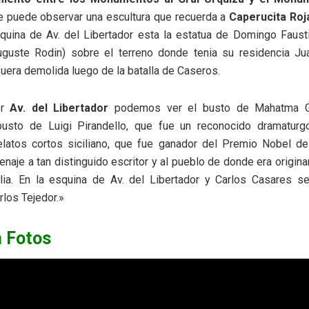
 puede observar una escultura que recuerda a
Caperucita Roja
squina de Av. del Libertador esta la estatua de Domingo Faus
guste Rodin) sobre el terreno donde tenia su residencia J
uera demolida luego de la batalla de Caseros.
or
Av. del Libertador
podemos ver el busto de Mahatma G
busto de Luigi Pirandello, que fue un reconocido dramaturgo
elatos cortos siciliano, que fue ganador del Premio Nobel de
naje a tan distinguido escritor y al pueblo de donde era origina
ilia. En la esquina de Av. del Libertador y Carlos Casares se
rlos Tejedor.»
n Fotos