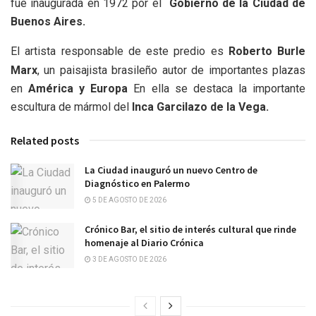
fue inaugurada en 1972 por el
Gobierno de la Ciudad de
Buenos Aires.
El artista responsable de este predio es
Roberto Burle
Marx
, un paisajista brasileño autor de importantes plazas
en
América y Europa
En ella se destaca la importante
escultura de mármol del
Inca Garcilazo de la Vega.
Related posts
La Ciudad inauguró un nuevo Centro de
Diagnóstico en Palermo
5 DE AGOSTO DE 2026
Crónico Bar, el sitio de interés cultural que rinde
homenaje al Diario Crónica
3 DE AGOSTO DE 2026