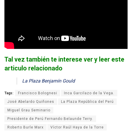
Tal vez también te interese ver y leer este
articulo relacionado
La Plaza Benjamín Gould
Tags:
Francisco Bolognesi
Inca Garcilazo de la Vega.
José Abelardo Quiñones
La Plaza República del Perú
Miguel Grau Seminario
Presidente de Perú Fernando Belaunde Terry.
Roberto Burle Marx
Víctor Raúl Haya de la Torre