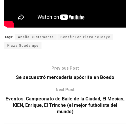
Tags:
Analìa Bustamante
Bonafini en Plaza de Mayo
Plaza Guadalupe
Previous Post
Se secuestró mercadería apócrifa en Boedo
Next Post
Eventos: Campeonato de Baile de la Ciudad, El Mesias,
KIEN, Enrique, El Trinche (el mejor futbolista del
mundo)