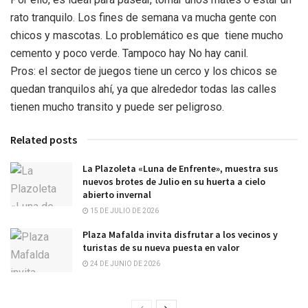
rato tranquilo. Los fines de semana va mucha gente con
chicos y mascotas. Lo problemático es que tiene mucho
cemento y poco verde. Tampoco hay No hay canil.
Pros: el sector de juegos tiene un cerco y los chicos se
quedan tranquilos ahí, ya que alrededor todas las calles
tienen mucho transito y puede ser peligroso.
Related posts
La Plazoleta «Luna de Enfrente», muestra sus
nuevos brotes de Julio en su huerta a cielo
abierto invernal
15 DE JULIO DE 2026
Plaza Mafalda invita disfrutar a los vecinos y
turistas de su nueva puesta en valor
24 DE JUNIO DE 2026