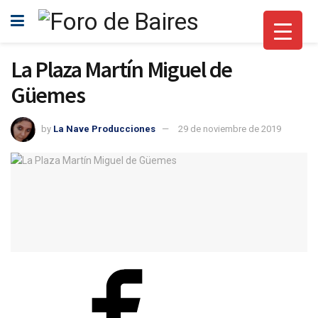
La Plaza Martín Miguel de
Güemes
by
La Nave Producciones
29 de noviembre de 2019