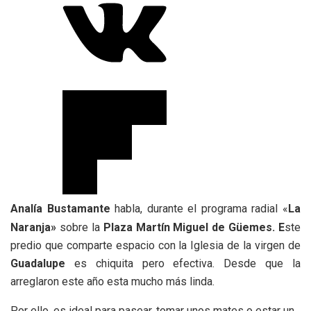
Analía Bustamante
habla, durante el programa radial «
La
Naranja»
sobre la
Plaza Martín Miguel de Güemes. E
ste
predio que comparte espacio con la Iglesia de la virgen de
Guadalupe
es chiquita pero efectiva. Desde que la
arreglaron este año esta mucho más linda.
Por ello, es ideal para pasear, tomar unos mates o estar un