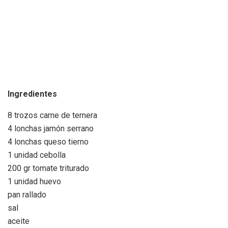
Ingredientes
8 trozos carne de ternera
4 lonchas jamón serrano
4 lonchas queso tierno
1 unidad cebolla
200 gr tomate triturado
1 unidad huevo
pan rallado
sal
aceite