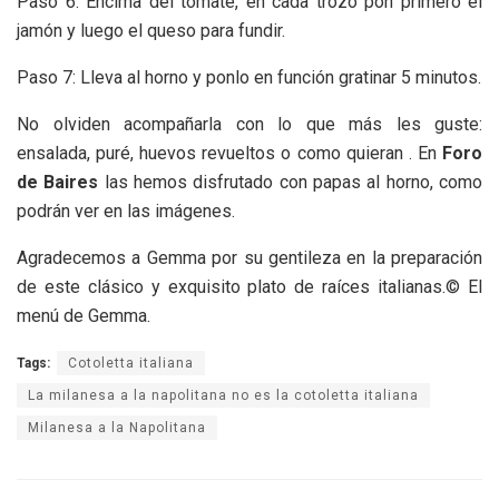
Paso 6: Encima del tomate, en cada trozo pon primero el
jamón y luego el queso para fundir.
Paso 7: Lleva al horno y ponlo en función gratinar 5 minutos.
No olviden acompañarla con lo que más les guste:
ensalada, puré, huevos revueltos o como quieran . En
Foro
de Baires
las hemos disfrutado con papas al horno, como
podrán ver en las imágenes.
Agradecemos a Gemma por su gentileza en la preparación
de este clásico y exquisito plato de raíces italianas.© El
menú de Gemma.
Tags:
Cotoletta italiana
La milanesa a la napolitana no es la cotoletta italiana
Milanesa a la Napolitana