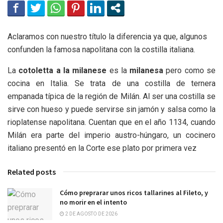
Aclaramos con nuestro título la diferencia ya que, algunos
confunden la famosa napolitana con la costilla italiana.
La
cotoletta a la milanese
es la
milanesa
pero como se
cocina en Italia. Se trata de una costilla de ternera
empanada típica de la región de Milán. Al ser una costilla se
sirve con hueso y puede servirse sin jamón y salsa como la
rioplatense napolitana. Cuentan que en el año 1134, cuando
Milán era parte del imperio austro-húngaro, un cocinero
italiano presentó en la Corte ese plato por primera vez
Related posts
Cómo preprarar unos ricos tallarines al Fileto, y
no morir en el intento
2 DE AGOSTO DE 2026