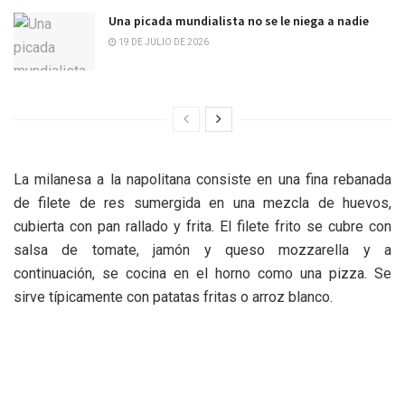
Una picada mundialista no se le niega a nadie
19 DE JULIO DE 2026
La milanesa a la napolitana consiste en una fina rebanada
de filete de res sumergida en una mezcla de huevos,
cubierta con pan rallado y frita. El filete frito se cubre con
salsa de tomate, jamón y queso mozzarella y a
continuación, se cocina en el horno como una pizza. Se
sirve típicamente con patatas fritas o arroz blanco.