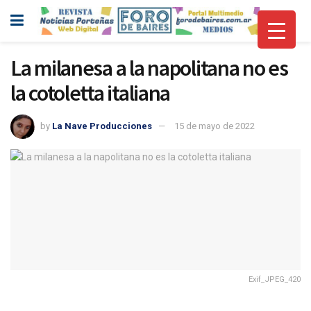
La milanesa a la napolitana no es
la cotoletta italiana
by
La Nave Producciones
15 de mayo de 2022
Exif_JPEG_420