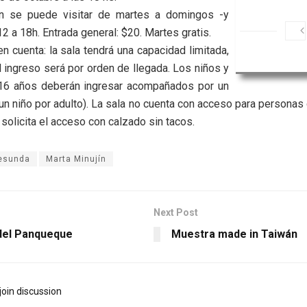
n se puede visitar de martes a domingos -y
2 a 18h. Entrada general: $20. Martes gratis.
en cuenta: la sala tendrá una capacidad limitada,
el ingreso será por orden de llegada. Los niños y
6 años deberán ingresar acompañados por un
 un niño por adulto). La sala no cuenta con acceso para personas
 solicita el acceso con calzado sin tacos.
esunda
Marta Minujín
Next Post
 del Panqueque
Muestra made in Taiwán
join discussion