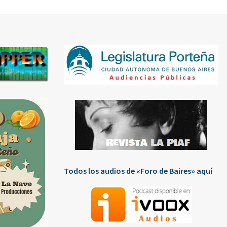
Todos los audios de «Foro de Baires» aquí