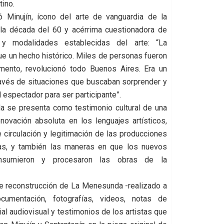
tino.
 Minujín, ícono del arte de vanguardia de la
 la década del 60 y acérrima cuestionadora de
y modalidades establecidas del arte: “La
e un hecho histórico. Miles de personas fueron
ento, revolucionó todo Buenos Aires. Era un
ravés de situaciones que buscaban sorprender y
l espectador para ser participante”.
 se presenta como testimonio cultural de una
novación absoluta en los lenguajes artísticos,
circulación y legitimación de las producciones
tas, y también las maneras en que los nuevos
onsumieron y procesaron las obras de la
de reconstrucción de La Menesunda -realizado a
cumentación, fotografías, videos, notas de
ial audiovisual y testimonios de los artistas que