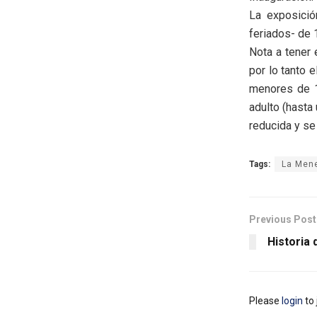
La exposició
feriados- de 1
Nota a tener 
por lo tanto 
menores de 1
adulto (hasta
reducida y se
Tags:
La Men
Previous Post
Historia
Please
login
to 