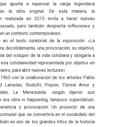
 que apunta a repensar la carga legendaria
en la obra original. De esta manera, la
ón realizada en 2015 invita a hacer nuevas
 pasado, pero también despierta reflexiones y
en un contexto contemporáneo.
en el texto curatorial de la exposición: «La
, decididamente, una provocación; su objetivo,
te del estupor de la vida cotidiana y obligarla a
 esa cotidianeidad representada por objetos en
ares, para abrir nuevas lecturas».
1965 con la colaboración de los artistas Pablo
id Lamelas, Rodolfo Prayón, Floreal Amor y
aler, La Menesunda -según dijeron sus
o era obra ni happening, tampoco espectáculo.
eriencia y provocación. Un proyecto de una
comunal que se convertiría en el escándalo del
bién en uno de los grandes hitos de la historia